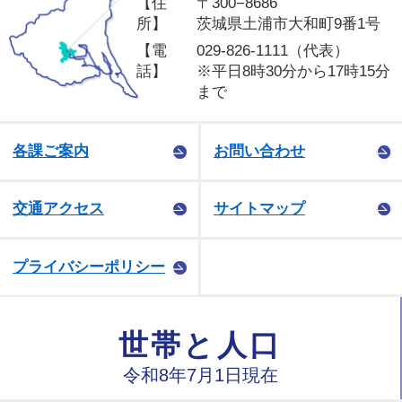
【住
〒300−8686
所】
茨城県土浦市大和町9番1号
【電
029-826-1111（代表）
話】
※平日8時30分から17時15分
まで
各課ご案内
お問い合わせ
交通アクセス
サイトマップ
プライバシーポリシー