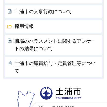
土浦市の人事行政について
採用情報
職場のハラスメントに関するアンケー
トの結果について
土浦市の職員給与・定員管理等につい
て
土