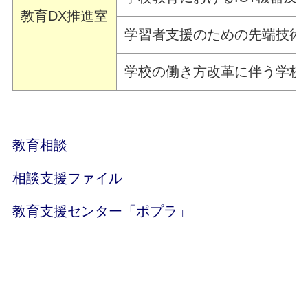
教育DX推進室
学習者支援のための先端技術
学校の働き方改革に伴う学校
教育相談
相談支援ファイル
教育支援センター「ポプラ」