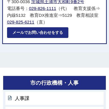
〒300-0036
茨城県土浦市大和町9番2号
電話番号：
029-826-1111
（代） 教育支援係⇒
内線5132 教育DX推進室⇒5129 教育相談室
029-825-6211
（直）
メールでお問い合わせをする
市の行政機構・人事
人事課