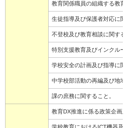
教育関係職員の組織する教育
生徒指導及び保護者対応に関
不登校及び教育相談に関する
特別支援教育及びインクルー
学校安全の計画及び指導に関
中学校部活動の再編及び地域
課の庶務に関すること。
教育DX推進に係る政策企画
学校教育におけるICT機器