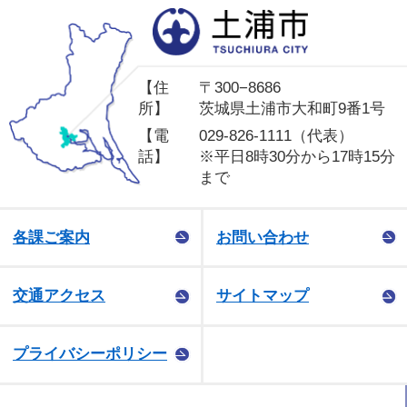
土
【住
〒300−8686
所】
茨城県土浦市大和町9番1号
【電
029-826-1111（代表）
話】
※平日8時30分から17時15分
まで
各課ご案内
お問い合わせ
交通アクセス
サイトマップ
プライバシーポリシー