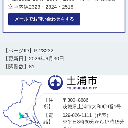
室⇒内線2323・2324・2518
メールでお問い合わせをする
【ぺージID】
P-23232
【更新日】
2026年6月30日
【閲覧数】
81
土
【住
〒300−8686
所】
茨城県土浦市大和町9番1号
【電
029-826-1111（代表）
話】
※平日8時30分から17時15分