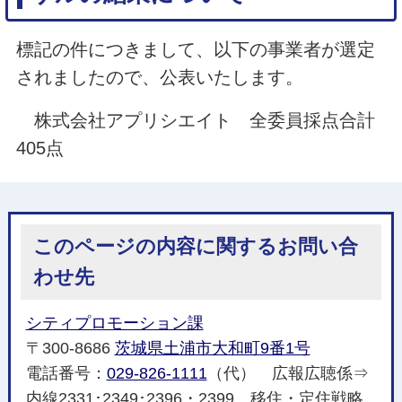
標記の件につきまして、以下の事業者が選定
されましたので、公表いたします。
株式会社アプリシエイト 全委員採点合計
405点
このページの内容に関するお問い合
わせ先
シティプロモーション課
〒300-8686
茨城県土浦市大和町9番1号
電話番号：
029-826-1111
（代） 広報広聴係⇒
内線2331･2349･2396・2399 移住・定住戦略