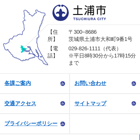
土
【住
〒300−8686
所】
茨城県土浦市大和町9番1号
【電
029-826-1111（代表）
話】
※平日8時30分から17時15分
まで
各課ご案内
お問い合わせ
交通アクセス
サイトマップ
プライバシーポリシー