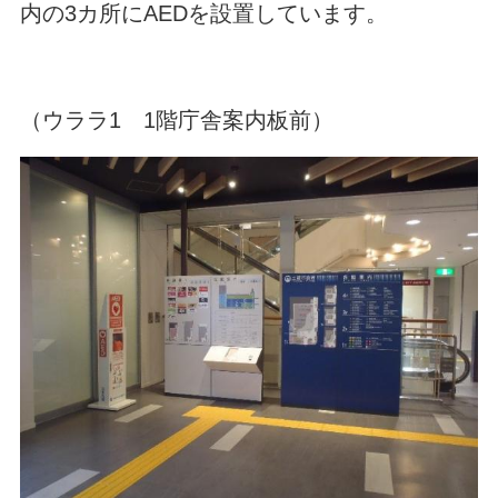
内の3カ所にAEDを設置しています。
（ウララ1 1階庁舎案内板前）