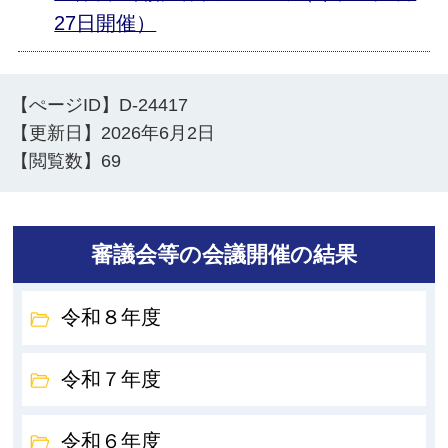
27日開催）
【ぺージID】
D-24417
【更新日】
2026年6月2日
【閲覧数】
69
審議会等の会議開催の結果
令和８年度
令和７年度
令和６年度