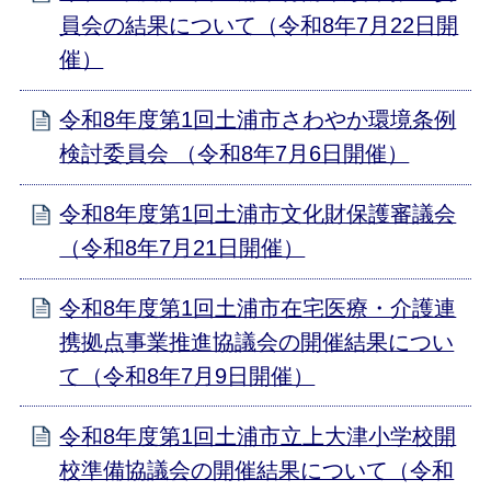
員会の結果について（令和8年7月22日開
催）
令和8年度第1回土浦市さわやか環境条例
検討委員会 （令和8年7月6日開催）
令和8年度第1回土浦市文化財保護審議会
（令和8年7月21日開催）
令和8年度第1回土浦市在宅医療・介護連
携拠点事業推進協議会の開催結果につい
て（令和8年7月9日開催）
令和8年度第1回土浦市立上大津小学校開
校準備協議会の開催結果について（令和