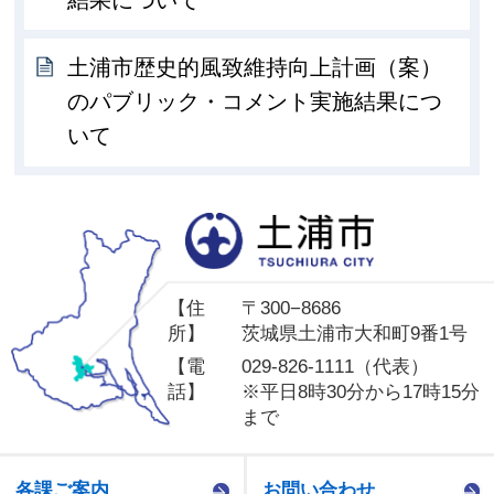
土浦市歴史的風致維持向上計画（案）
のパブリック・コメント実施結果につ
いて
土
【住
〒300−8686
所】
茨城県土浦市大和町9番1号
【電
029-826-1111（代表）
話】
※平日8時30分から17時15分
まで
各課ご案内
お問い合わせ