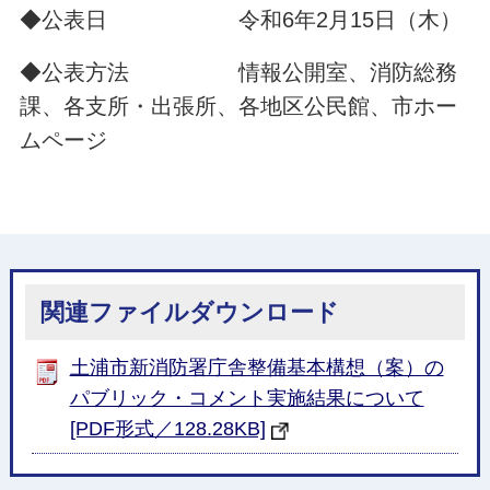
◆公表日 令和6年2月15日（木）
◆公表方法 情報公開室、消防総務
課、各支所・出張所、各地区公民館、市ホー
ムページ
関連ファイルダウンロード
土浦市新消防署庁舎整備基本構想（案）の
パブリック・コメント実施結果について
[PDF形式／128.28KB]