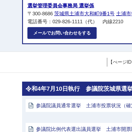
選挙管理委員会事務局 選挙係
〒300-8686
茨城県土浦市大和町9番1号
土浦市
電話番号：029-826-1111（代） 内線2210
メールでお問い合わせをする
【ぺージI
令和4年7月10日執行 参議院茨城県
参議院議員通常選挙 土浦市投票状況（確
参議院比例代表選出議員選挙 土浦市開票