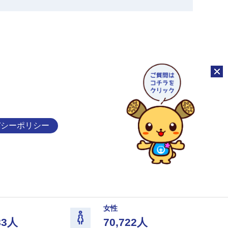
チャッ
バシーポリシー