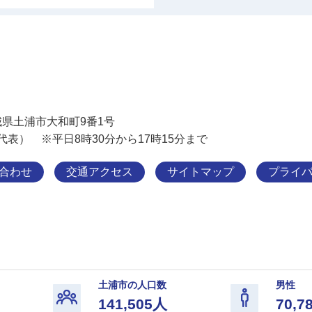
土浦市
 茨城県土浦市大和町9番1号
11（代表） ※平日8時30分から17時15分まで
合わせ
交通アクセス
サイトマップ
プライ