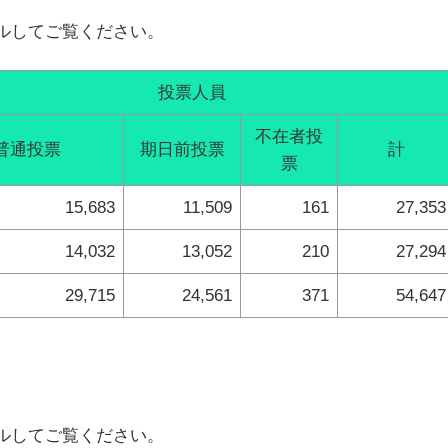
ルしてご覧ください。
投票人員
不在者投
普通投票
期日前投票
計
票
15,683
11,509
161
27,353
14,032
13,052
210
27,294
29,715
24,561
371
54,647
ルしてご覧ください。