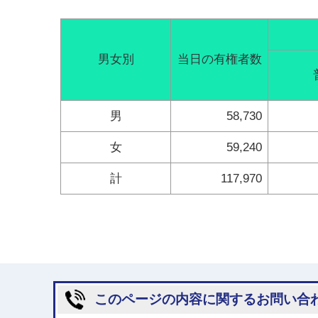
男女別
当日の有権者数
男
58,730
女
59,240
計
117,970
このページの内容に関するお問い合