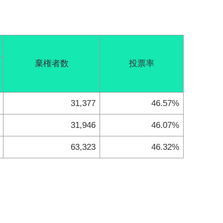
棄権者数
投票率
31,377
46.57%
31,946
46.07%
63,323
46.32%