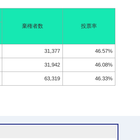
棄権者数
投票率
31,377
46.57%
31,942
46.08%
63,319
46.33%