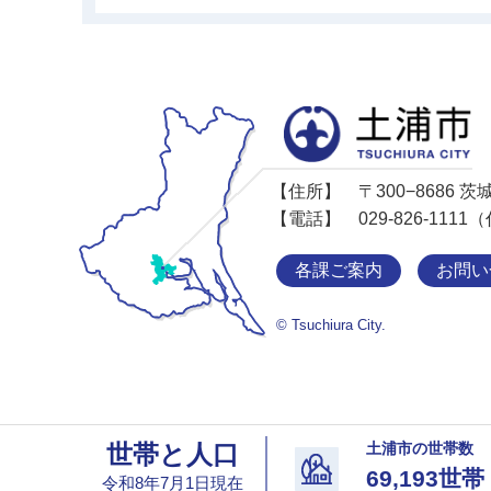
【住所】
〒300−8686
【電話】
029-826-11
各課ご案内
お問い
© Tsuchiura City.