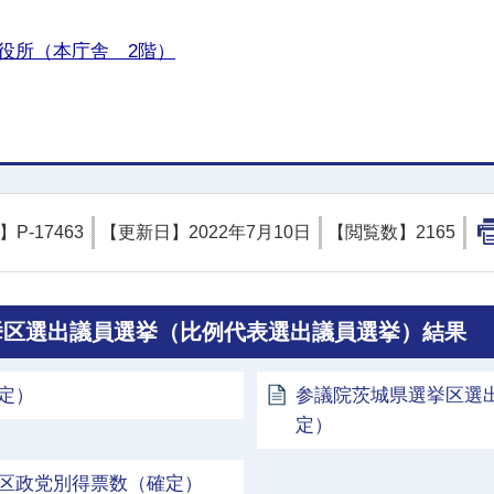
役所（本庁舎 2階）
D】
P-17463
【更新日】
2022年7月10日
【閲覧数】
2165
選挙区選出議員選挙（比例代表選出議員選挙）結果
定）
参議院茨城県選挙区選
定）
区政党別得票数（確定）