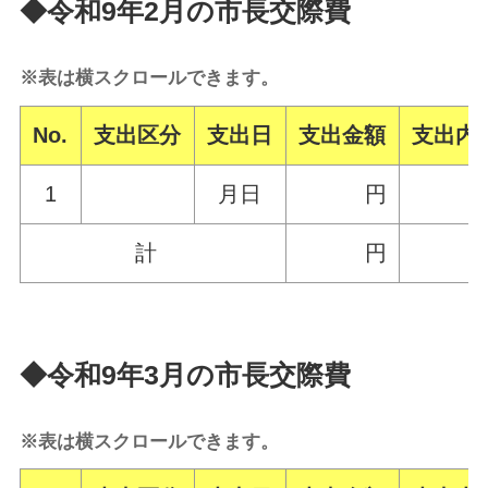
◆令和9年2月の市長交際費
※表は横スクロールできます。
No.
支出区分
支出日
支出金額
支出内
1
月日
円
計
円
◆令和9年3月の市長交際費
※表は横スクロールできます。