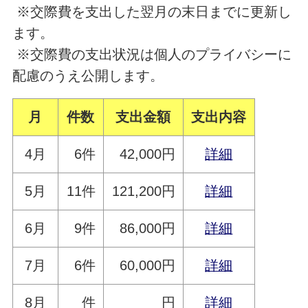
※交際費を支出した翌月の末日までに更新し
ます。
※交際費の支出状況は個人のプライバシーに
配慮のうえ公開します。
月
件数
支出金額
支出内容
4月
6件
42,000円
詳細
5月
11件
121,200円
詳細
6月
9件
86,000円
詳細
7月
6件
60,000円
詳細
8月
件
円
詳細