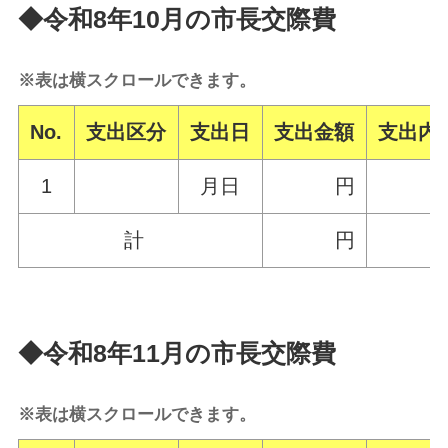
◆令和8年10月の市長交際費
※表は横スクロールできます。
No.
支出区分
支出日
支出金額
支出内
1
月日
円
計
円
◆令和8年11月の市長交際費
※表は横スクロールできます。