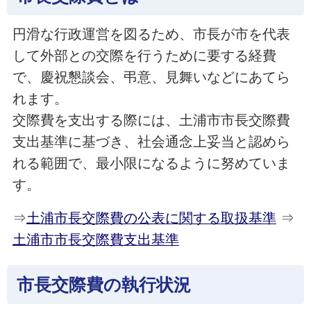
円滑な行政運営を図るため、市長が市を代表
して外部との交際を行うために要する経費
で、慶祝懇談会、弔意、見舞いなどにあてら
れます。
交際費を支出する際には、土浦市市長交際費
支出基準に基づき、社会通念上妥当と認めら
れる範囲で、最小限になるように努めていま
す。
⇒
土浦市長交際費の公表に関する取扱基準
⇒
土浦市市長交際費支出基準
市長交際費の執行状況