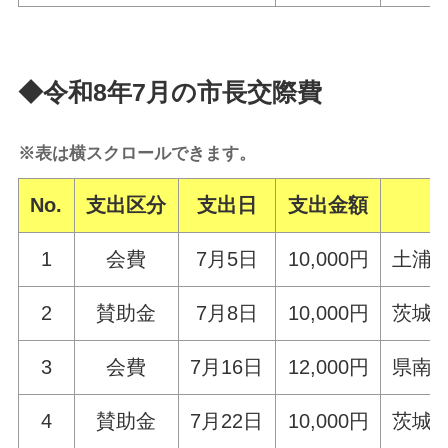
◆令和8年7月の市長交際費
※表は横スクロールできます。
No.
支出区分
支出日
支出金額
1
会費
7月5日
10,000円
土浦
2
賛助金
7月8日
10,000円
茨城
3
会費
7月16日
12,000円
県南
4
賛助金
7月22日
10,000円
茨城