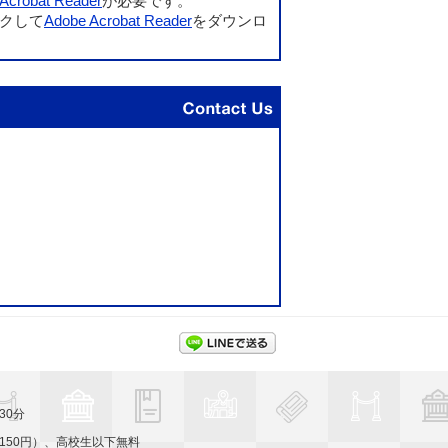
Acrobat Reader
が必要です。
クして
Adobe Acrobat Reader
をダウンロ
問い合わせ先
LINEで送る
30分
（150円）、高校生以下無料