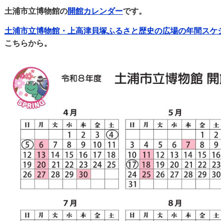
土浦市立博物館の
開館カレンダー
です。
土浦市立博物館・上高津貝塚ふるさと歴史の広場の年間スケ
こちらから。