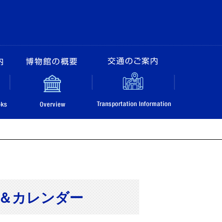
アム
販売図書のご案内
博物館の概要
交通のご
＆カレンダー