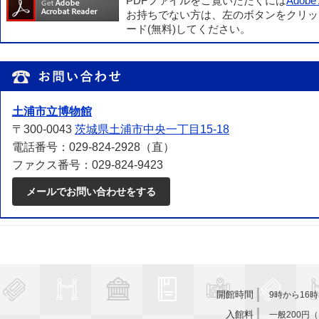
PDFファイルをご覧いただくには
Adobe 
お持ちでない方は、左のボタンをクリッ
ード(無料)してください。
土浦市立博物館
〒300-0043
茨城県土浦市中央一丁目15-18
電話番号：029-824-2928（直）
ファクス番号：029-824-9423
メールでお問い合わせをする
立博物館
開館時間
9時から16時
入館料
一般200円