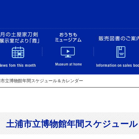
土浦市立博物館
展覧会のご案内
今月の土屋家刀剣＆展示室だより「霞」
おうちもミュージ
浦市立博物館年間スケジュール＆カレンダー
土浦市立博物館
土浦市立博物館年間スケジュール