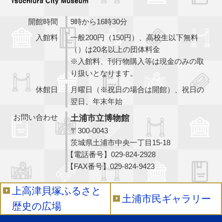
開館時間
9時から16時30分
入館料
一般200円（150円）、高校生以下無料
（）は20名以上の団体料金
※入館料、刊行物購入等は現金のみの取
り扱いとなります。
休館日
月曜日（※祝日の場合は開館）、祝日の
翌日、年末年始
お問い合わせ
土浦市立博物館
〒300-0043
茨城県土浦市中央一丁目15-18
【電話番号】
029-824-2928
【FAX番号】
029-824-9423
上高津貝塚ふるさと
土浦市民ギャラリー
歴史の広場