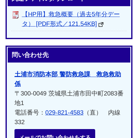
【HP用】救急概要（過去5年分デー
タ） [PDF形式／121.54KB]
問い合わせ先
土浦市消防本部 警防救急課 救急救助
係
〒300-0049 茨城県土浦市田中町2083番
地1
電話番号：
029-821-4583
（直） 内線
332
メールでお問い合わせをする