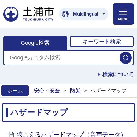
土浦市公式ホームペ
Multilingual
キーワード検索
Google検索
検索について
ホーム
安心・安全
>
防災
>
ハザードマップ
>
ハザードマップ
聴こえるハザードマップ（音声データ）