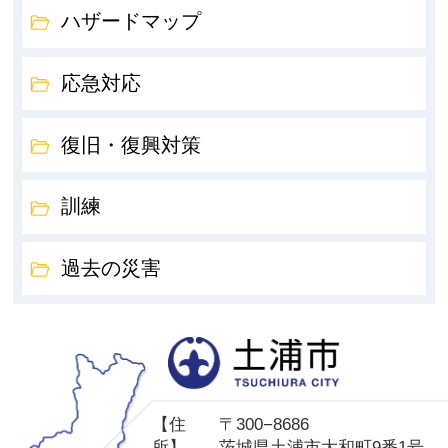
ハザードマップ
応急対応
復旧・復興対策
訓練
過去の災害
土
【住
〒300−8686
所】
茨城県土浦市大和町9番1号