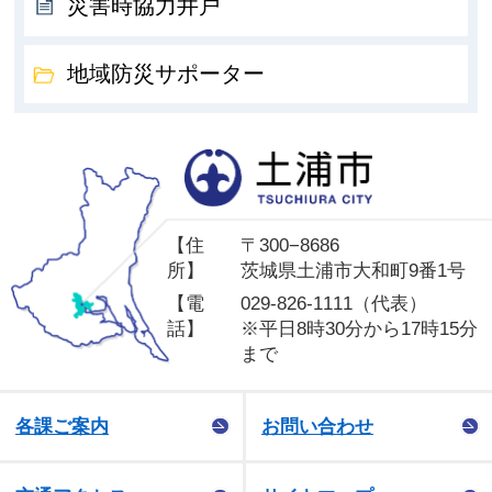
災害時協力井戸
地域防災サポーター
土
【住
〒300−8686
所】
茨城県土浦市大和町9番1号
【電
029-826-1111（代表）
話】
※平日8時30分から17時15分
まで
各課ご案内
お問い合わせ