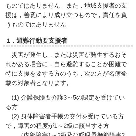
ものではありません。また，地域支援者の支
援は，善意により成り立つもので，責任を負
うものではありません。
1．避難行動要支援者
災害が発生し，または災害が発生するおそ
れがある場合に，自ら避難することが困難で
特に支援を要する方のうち，次の方が名簿登
載の対象者となります。
(1) 介護保険要介護3～5の認定を受けてい
る方
(2) 身体障害者手帳の交付を受けている方
で，障害の程度が1～2級に該当する方
（内部障害1～2級及び呼吸器機能障害2