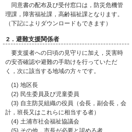
同意書の配布及び受付窓口は，防災危機管
理課，障害福祉課，高齢福祉課となります。
（下記によりダウンロードもできます）
2．避難支援関係者
要支援者への日頃の見守りに加え，災害時
の安否確認や避難の手助けを行っていただ
く，次に該当する地域の方々です。
(1) 地区長
(2) 民生委員及び児童委員
(3) 自主防災組織の役員（会長，副会長，会
計，班長又はこれらに相当する者）
(4) 土浦市社会福祉協議会
(5) その他，市長が必要と認める者