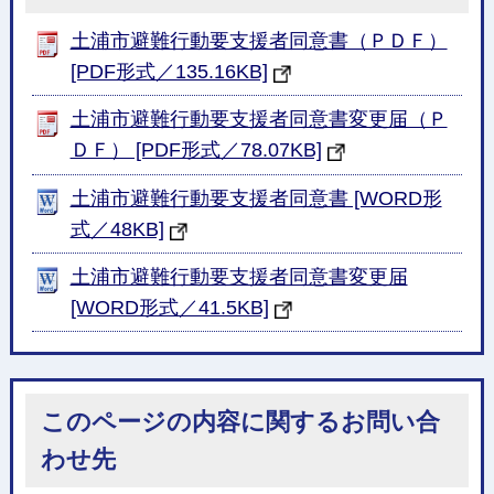
土浦市避難行動要支援者同意書（ＰＤＦ）
[PDF形式／135.16KB]
土浦市避難行動要支援者同意書変更届（Ｐ
ＤＦ） [PDF形式／78.07KB]
土浦市避難行動要支援者同意書 [WORD形
式／48KB]
土浦市避難行動要支援者同意書変更届
[WORD形式／41.5KB]
このページの内容に関するお問い合
わせ先