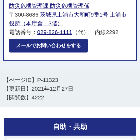
防災危機管理課 防災危機管理係
〒300-8686
茨城県土浦市大和町9番1号
土浦市
役所（本庁舎 3階）
電話番号：
029-826-1111
（代） 内線2292
メールでお問い合わせをする
【ぺージID】
P-11323
【更新日】
2021年12月27日
【閲覧数】
4222
自助・共助