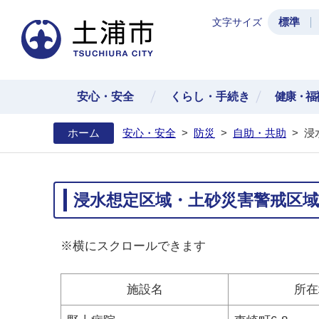
標準
文字サイズ
土浦
安心・安全
くらし・手続き
健康・福
ホーム
安心・安全
>
防災
>
自助・共助
>
浸
浸水想定区域・土砂災害警戒区
※横にスクロールできます
施設名
所在