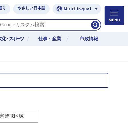
振り
やさしい日本語
Multilingual
M
文化・スポーツ
仕事・産業
市政情報
害警戒区域