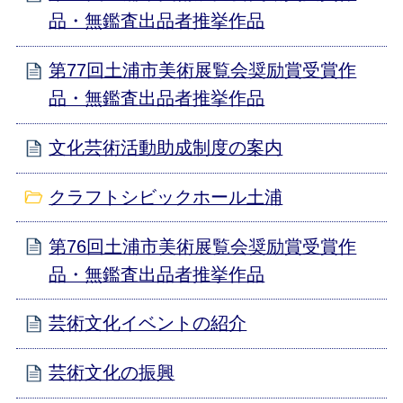
品・無鑑査出品者推挙作品
第77回土浦市美術展覧会奨励賞受賞作
品・無鑑査出品者推挙作品
文化芸術活動助成制度の案内
クラフトシビックホール土浦
第76回土浦市美術展覧会奨励賞受賞作
品・無鑑査出品者推挙作品
芸術文化イベントの紹介
芸術文化の振興