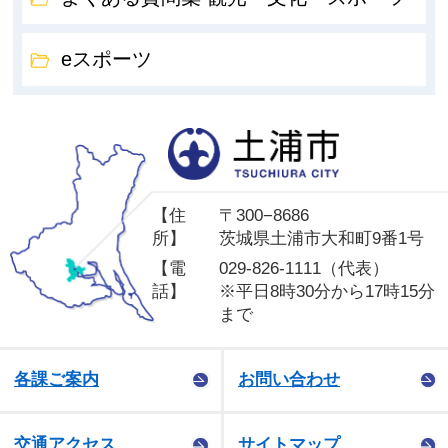
eスポーツ
土
【住
〒300−8686
所】
茨城県土浦市大和町9番1号
【電
029-826-1111（代表）
話】
※平日8時30分から17時15分
まで
各課ご案内
お問い合わせ
交通アクセス
サイトマップ