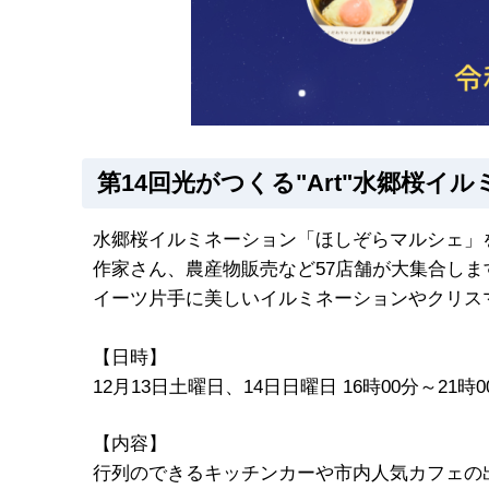
第14回光がつくる"Art"水郷桜
水郷桜イルミネーション「ほしぞらマルシェ」
作家さん、農産物販売など57店舗が大集合しま
イーツ片手に美しいイルミネーションやクリス
【日時】
12月13日土曜日、14日日曜日 16時00分～21時
【内容】
行列のできるキッチンカーや市内人気カフェの