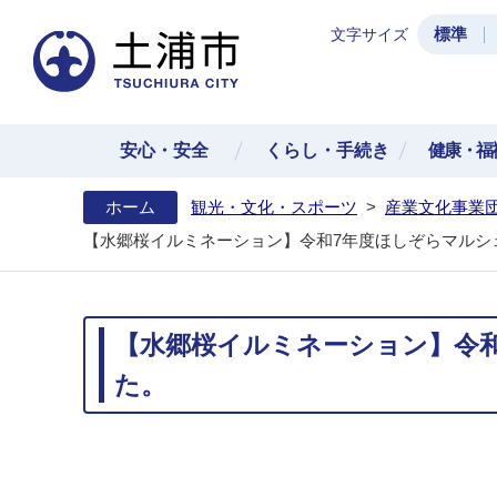
標準
文字サイズ
土浦
安心・安全
くらし・手続き
健康・福
ホーム
観光・文化・スポーツ
>
産業文化事業
【水郷桜イルミネーション】令和7年度ほしぞらマルシ
【水郷桜イルミネーション】令
た。