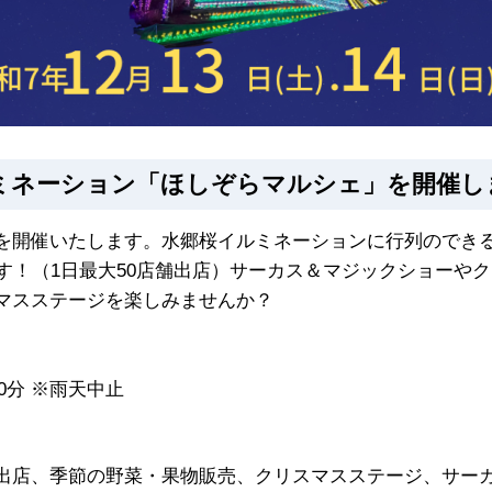
イルミネーション「ほしぞらマルシェ」を開催し
を開催いたします。水郷桜イルミネーションに行列のでき
す！（1日最大50店舗出店）サーカス＆マジックショーや
マスステージを楽しみませんか？
00分 ※雨天中止
出店、季節の野菜・果物販売、クリスマスステージ、サー