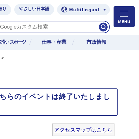
振り
やさしい日本語
Multilingual
M
文化・スポーツ
仕事・産業
市政情報
>
こちらのイベントは終了いたしまし
アクセスマップはこちら