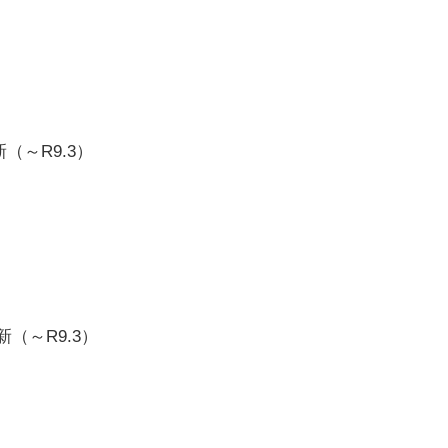
新（～R9.3）
新（～R9.3）