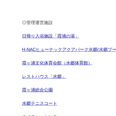
◎管理運営施設
日帰り入浴施設「霞浦の湯」
H-NACヒューナックアクアパーク水郷(水郷プ
霞ヶ浦文化体育会館（水郷体育館）
レストハウス「水郷」
霞ヶ浦総合公園
水郷テニスコート