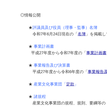
◎情報公開
★
評議員及び役員（理事・監事）名簿
令和7年6月24日現在の「
名簿
」を掲載し
★
事業計画書
平成27年度から令和7年度の「
事業計画書
★
事業報告及び決算書
平成27年度から令和6年度の「
事業報告
★
産業文化事業団「
定款
」
★
諸規程
産業文化事業団の規程、規則、要綱等の