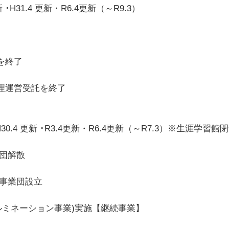
H31.4 更新・R6.4更新（～R9.3）
管理運営を受託
の管理運営受託を終了
西駐車場の管理運営受託を終了
30.4 更新 ･R3.4更新・R6.4更新（～R7.3）
市産業文化事業団解散
浦市産業文化事業団設立
ルミネーション事業)実施【継続事業】