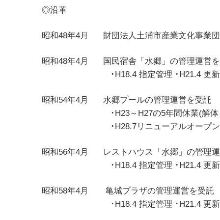
◎沿革
昭和48年4月 財団法人土浦市産業文化事業
昭和48年4月 国民宿舎「水郷」の管理運営
･H18.4 指定管理 ･H21.4 更新 ･H24.4
昭和54年4月 水郷プールの管理運営を受託
･H23～H27の5年間休業(解体
･H28.7リニューア
昭和56年4月 レストハウス「水郷」の管理
･H18.4 指定管理 ･H21.4 更新 ･H24.4 
昭和58年4月 亀城プラザの管理運営を受託
･H18.4 指定管理 ･H21.4 更新 ･H24.4