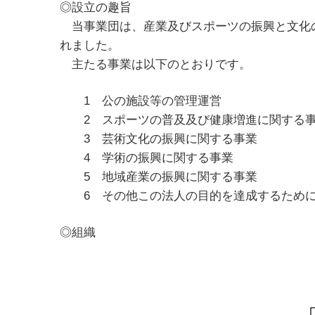
◎設立の趣旨
当事業団は、産業及びスポーツの振興と文化の
れました。
主たる事業は以下のとおりです。
1 公の施設等の管理運営
2 スポーツの普及及び健康増進に関する
3 芸術文化の振興に関する事業
4 学術の振興に関する事業
5 地域産業の振興に関する事業
6 その他この法人の目的を達成するために
◎組織