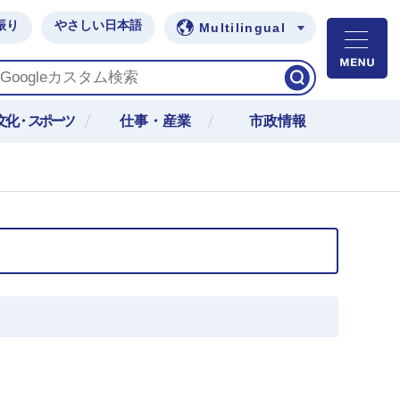
振り
やさしい日本語
Multilingual
M
文化・スポーツ
仕事・産業
市政情報