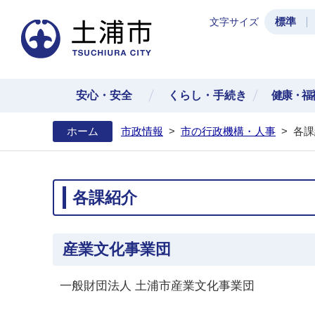
標準
文字サイズ
土浦
安心・安全
くらし・手続き
健康・福
ホーム
市政情報
>
市の行政機構・人事
>
各課
各課紹介
産業文化事業団
一般財団法人 土浦市産業文化事業団