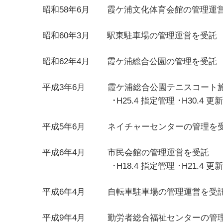
昭和58年6月 霞ケ浦文化体育
昭和60年3月 駅東駐車場
昭和62年4月 霞ケ浦総合公
平成3年6月 霞ケ浦総合公園テニスコート
･H25.4 指定管理 ･H30.4 
平成5年6月 ネイチャーセン
平成6年4月 市民会館の管理運営を受託
･H18.4 指定管理 ･H21.4 更新 ･H24.4
平成6年4月 自転車駐車場の
平成9年4月 勤労者総合福祉センターの管