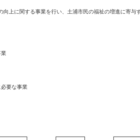
向上に関する事業を行い、土浦市民の福祉の増進に寄与する
事業
必要な事業