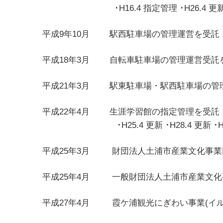
･H16.4 指定管理 ･H26.4 更新 ･
平成9年10月 駅西駐車場の
平成18年3月 自転車駐車場
平成21年3月 駅東駐車場・駅
平成22年4月 生涯学習館の指定管理を受託
･H25.4 更新 ･H28.4 更新 ･H
平成25年3月 財団法人土浦
平成25年4月 一般財団法人土
平成27年4月 霞ケ浦観光にぎわい事業(イ