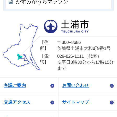
かすみがうらマラソン
土
【住
〒300−8686
所】
茨城県土浦市大和町9番1号
【電
029-826-1111（代表）
話】
※平日8時30分から17時15分
まで
各課ご案内
お問い合わせ
交通アクセス
サイトマップ