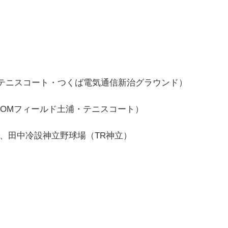
テニスコート・つくば電気通信新治グラウンド）
COMフィールド土浦・テニスコート）
、田中冷設神立野球場（TR神立）