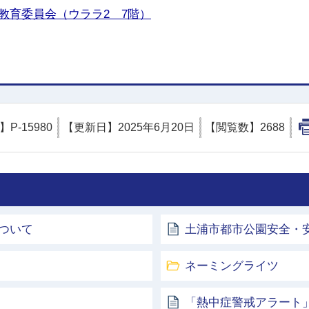
教育委員会（ウララ2 7階）
D】
P-15980
【更新日】
2025年6月20日
【閲覧数】
2688
ついて
土浦市都市公園安全・
ネーミングライツ
「熱中症警戒アラート