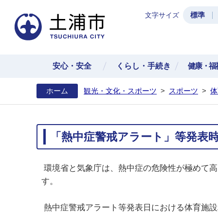
標準
文字サイズ
土浦
安心・安全
くらし・手続き
健康・福
ホーム
観光・文化・スポーツ
>
スポーツ
>
体
「熱中症警戒アラート」等発表
環境省と気象庁は、熱中症の危険性が極めて高
す。
熱中症警戒アラート等発表日における体育施設