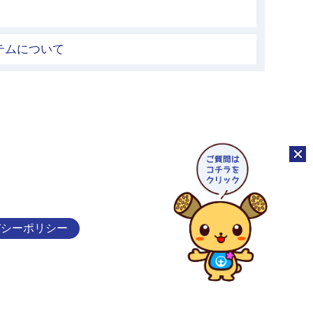
テムについて
チャッ
バシーポリシー