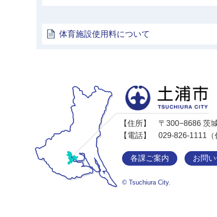
体育施設使用料について
【住所】
〒300−8686
【電話】
029-826-11
各課ご案内
お問い
© Tsuchiura City.