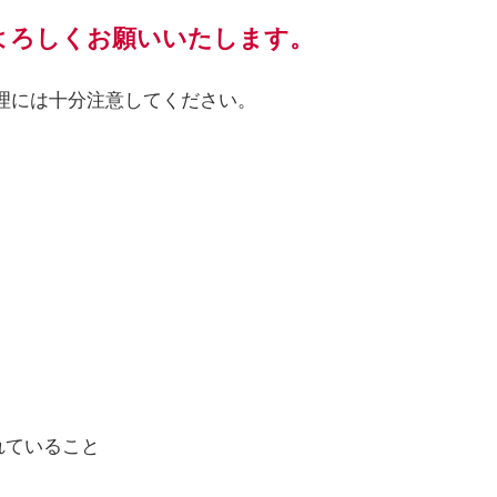
よろしくお願いいたします。
理には十分注意してください。
れていること