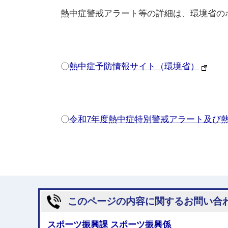
熱中症警戒アラート等の詳細は、環境省のホ
〇
熱中症予防情報サイト（環境省）
〇
令和7年度熱中症特別警戒アラート及び
このページの内容に関するお問い合
スポーツ振興課 スポーツ振興係