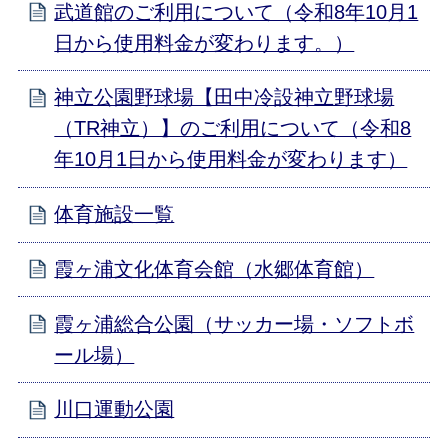
武道館のご利用について（令和8年10月1
日から使用料金が変わります。）
神立公園野球場【田中冷設神立野球場
（TR神立）】のご利用について（令和8
年10月1日から使用料金が変わります）
体育施設一覧
霞ヶ浦文化体育会館（水郷体育館）
霞ヶ浦総合公園（サッカー場・ソフトボ
ール場）
川口運動公園