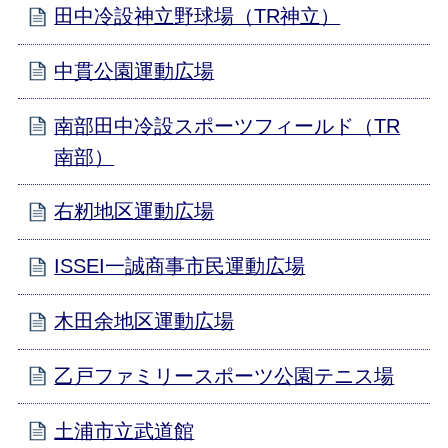
田中冷設神立野球場（TR神立）
中貫公園運動広場
南部田中冷設スポーツフィールド（TR
南部）
右籾地区運動広場
ISSEI一誠商事市民運動広場
木田余地区運動広場
乙戸ファミリースポーツ公園テニス場
土浦市立武道館