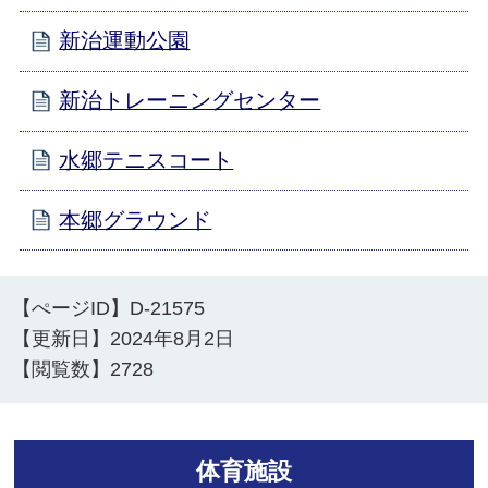
新治運動公園
新治トレーニングセンター
水郷テニスコート
本郷グラウンド
【ぺージID】
D-21575
【更新日】
2024年8月2日
【閲覧数】
2728
体育施設