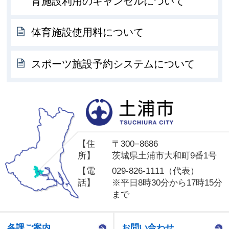
育施設利用のキャンセルについて
体育施設使用料について
スポーツ施設予約システムについて
土
【住
〒300−8686
所】
茨城県土浦市大和町9番1号
【電
029-826-1111（代表）
話】
※平日8時30分から17時15分
まで
各課ご案内
お問い合わせ