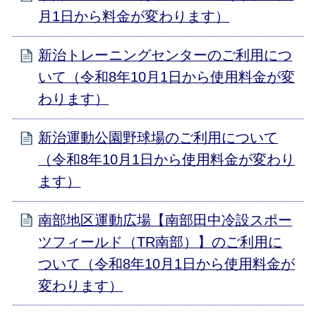
月1日から料金が変わります）
新治トレーニングセンターのご利用につ
いて（令和8年10月1日から使用料金が変
わります）
新治運動公園野球場のご利用について
（令和8年10月1日から使用料金が変わり
ます）
南部地区運動広場【南部田中冷設スポー
ツフィールド（TR南部）】のご利用に
ついて（令和8年10月1日から使用料金が
変わります）