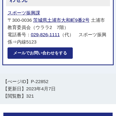
スポーツ振興課
〒300-0036
茨城県土浦市大和町9番2号
土浦市
教育委員会（ウララ2 7階）
電話番号：
029-826-1111
（代） スポーツ振興
係⇒内線5123
メールでお問い合わせをする
【ぺージID】
P-22852
【更新日】
2023年4月7日
【閲覧数】
321