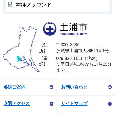
本郷グラウンド
土
【住
〒300−8686
所】
茨城県土浦市大和町9番1号
【電
029-826-1111（代表）
話】
※平日8時30分から17時15分
まで
各課ご案内
お問い合わせ
交通アクセス
サイトマップ