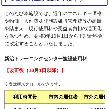
このたび本施設では、近年のエネルギー価格
や物価、人件費及び施設維持管理費等の高騰
を踏まえ、現行使用料や受益者負担の適正化
を保つため、令和8年10月1日から下記新料金
に改定することといたしました。
新治トレーニングセンター施設使用料
【改正後（10月1日以降）】
※表は横スクロールできます。
利用時間帯
市内の居住者
市外の居住