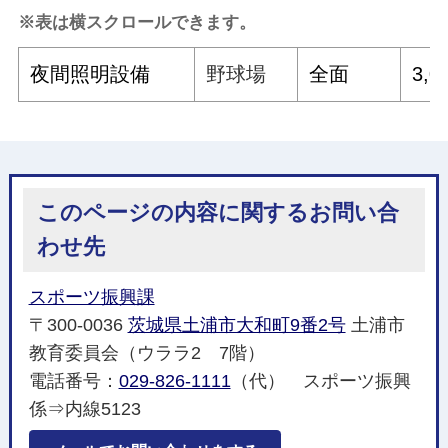
※表は横スクロールできます。
夜間照明設備
野球場
全面
3,0
このページの内容に関するお問い合
わせ先
スポーツ振興課
〒300-0036
茨城県土浦市大和町9番2号
土浦市
教育委員会（ウララ2 7階）
電話番号：
029-826-1111
（代） スポーツ振興
係⇒内線5123