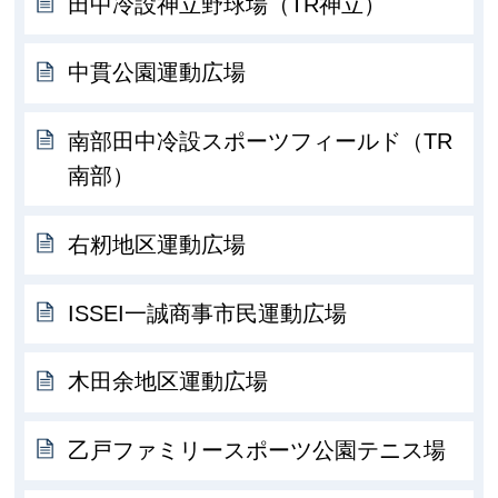
田中冷設神立野球場（TR神立）
中貫公園運動広場
南部田中冷設スポーツフィールド（TR
南部）
右籾地区運動広場
ISSEI一誠商事市民運動広場
木田余地区運動広場
乙戸ファミリースポーツ公園テニス場