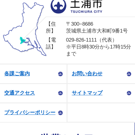
土
【住
〒300−8686
所】
茨城県土浦市大和町9番1号
【電
029-826-1111（代表）
話】
※平日8時30分から17時15分
まで
各課ご案内
お問い合わせ
交通アクセス
サイトマップ
プライバシーポリシー