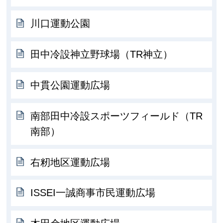
川口運動公園
田中冷設神立野球場（TR神立）
中貫公園運動広場
南部田中冷設スポーツフィールド（TR
南部）
右籾地区運動広場
ISSEI一誠商事市民運動広場