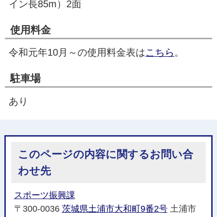
イン長85m）2面
使用料金
令和元年10月～の使用料金表は
こちら
。
駐車場
あり
このページの内容に関するお問い合
わせ先
スポーツ振興課
〒300-0036
茨城県土浦市大和町9番2号
土浦市