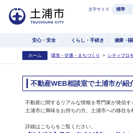
標準
文字サイズ
土浦
安心・安全
くらし・手続き
健康・福
ホーム
環境・交通・まちづくり
>
シティプロ
不動産WEB相談室で土浦市が紹
不動産に関するリアルな情報を専門家が発信す
土浦市に興味をお持ちの方、土浦市への移住を
詳細はこちらをご覧ください。