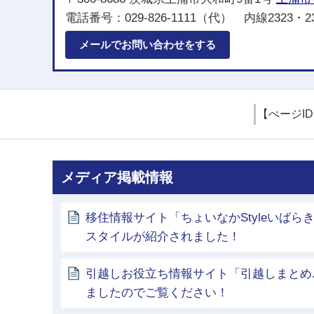
電話番号：029-826-1111（代） 内線2323・23
メールでお問い合わせをする
【ぺージI
メディア掲載情報
移住情報サイト「ちょいなかStyleいば
スタイルが紹介されました！
引越しお役立ち情報サイト「引越しまとめ.
ましたのでご覧ください！