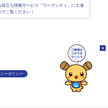
お役立ち情報サービス「ワープシティ」に土浦
のでご覧ください！
チャッ
バシーポリシー