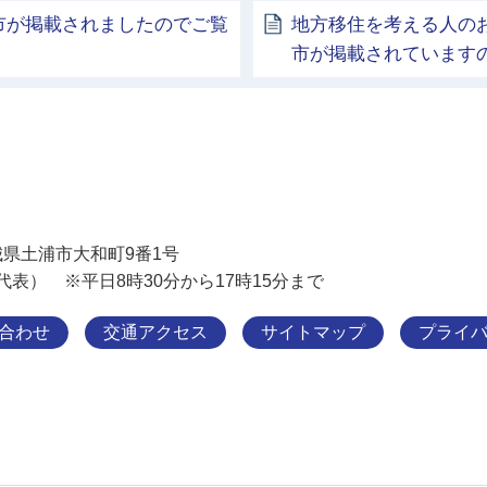
浦市が掲載されましたのでご覧
地方移住を考える人の
市が掲載されています
土浦市
 茨城県土浦市大和町9番1号
11（代表） ※平日8時30分から17時15分まで
合わせ
交通アクセス
サイトマップ
プライ