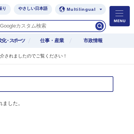
振り
やさしい日本語
Multilingual
M
文化・スポーツ
仕事・産業
市政情報
紹介されましたのでご覧ください！
れました。