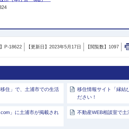
24
D】
P-18622
【更新日】
2023年5月17日
【閲覧数】
1097
らき移住」で、土浦市での生活
移住情報サイト「縁結
ださい！
com」に土浦市が掲載され
不動産WEB相談室で