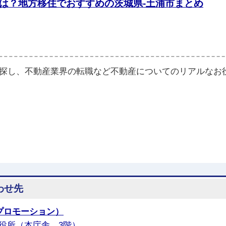
は？地方移住でおすすめの茨城県-土浦市まとめ
屋探し、不動産業界の転職など不動産についてのリアルなお
わせ先
プロモーション）
役所（本庁舎 3階）