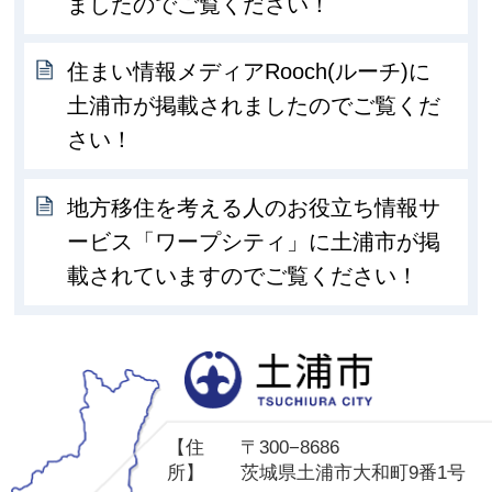
ましたのでご覧ください！
住まい情報メディアRooch(ルーチ)に
土浦市が掲載されましたのでご覧くだ
さい！
地方移住を考える人のお役立ち情報サ
ービス「ワープシティ」に土浦市が掲
載されていますのでご覧ください！
土
【住
〒300−8686
所】
茨城県土浦市大和町9番1号