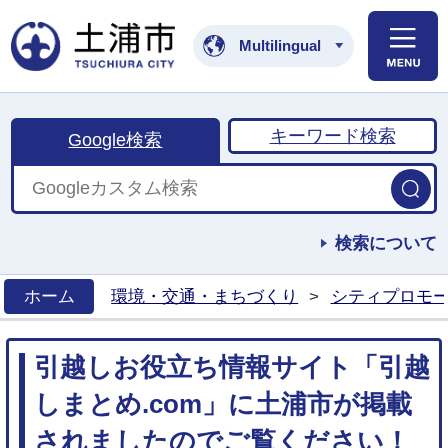
土浦市公式ホームペ
Multilingual
キーワード検索
Google検索
検索について
ホーム
環境・交通・まちづくり
>
シティプロモ
>
引越しお役立ち情報サイト「引越
しまとめ.com」に土浦市が掲載
されましたのでご覧ください！