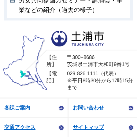
男女共同参画のセミナー・講演会・事
業などの紹介（過去の様子）
土
【住
〒300−8686
所】
茨城県土浦市大和町9番1号
【電
029-826-1111（代表）
話】
※平日8時30分から17時15分
まで
各課ご案内
お問い合わせ
交通アクセス
サイトマップ