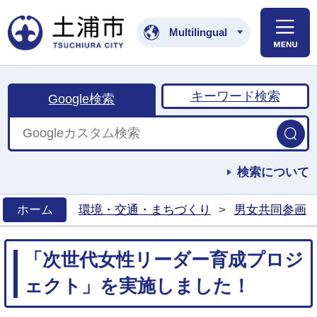
土浦市公式ホームペ
Multilingual
キーワード検索
Google検索
検索について
ホーム
環境・交通・まちづくり
>
男女共同参画
>
「次世代女性リーダー育成プロジ
ェクト」を実施しました！