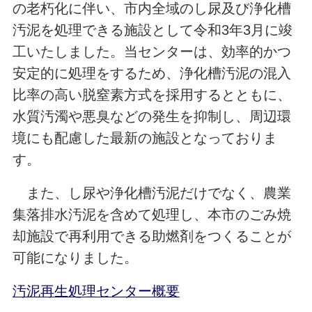
の老朽化に伴い、市内全域のし尿及び浄化槽
汚泥を処理できる施設として令和3年3月に竣
工いたしました。当センターは、効率的かつ
安定的に処理をするため、浄化槽汚泥の混入
比率の高い脱窒素方式を採用するとともに、
水質汚濁や悪臭などの発生を抑制し、周辺環
境にも配慮した最新の施設となっておりま
す。
また、し尿や浄化槽汚泥だけでなく、農業
集落排水汚泥を含めて処理し、本市のごみ焼
却施設で再利用できる助燃剤をつくることが
可能になりました。
汚泥再生処理センター概要