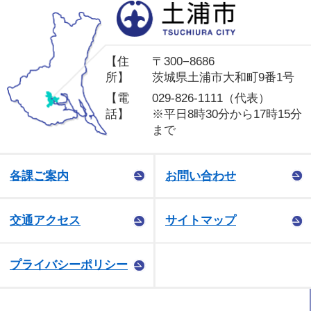
土
【住
〒300−8686
所】
茨城県土浦市大和町9番1号
【電
029-826-1111（代表）
話】
※平日8時30分から17時15分
まで
各課ご案内
お問い合わせ
交通アクセス
サイトマップ
プライバシーポリシー