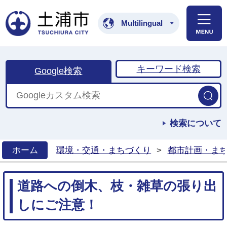
土浦市公式ホームペ
Multilingual
キーワード検索
Google検索
検索について
ホーム
環境・交通・まちづくり
>
都市計画・ま
>
道路への倒木、枝・雑草の張り出
しにご注意！