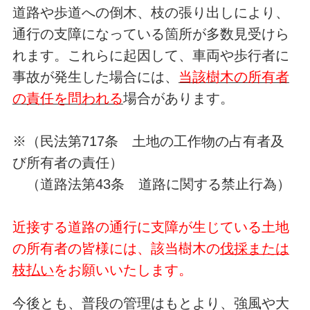
道路や歩道への倒木、枝の張り出しにより、
通行の支障になっている箇所が多数見受けら
れます。これらに起因して、車両や歩行者に
事故が発生した場合には、
当該樹木の所有者
の責任を問われる
場合があります。
※（民法第717条 土地の工作物の占有者及
び所有者の責任）
（道路法第43条 道路に関する禁止行為）
近接する道路の通行に支障が生じている土地
の所有者の皆様には、該当樹木の
伐採または
枝払い
をお願いいたします。
今後とも、普段の管理はもとより、強風や大