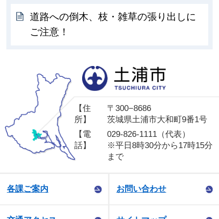
道路への倒木、枝・雑草の張り出しに
ご注意！
土
【住
〒300−8686
所】
茨城県土浦市大和町9番1号
【電
029-826-1111（代表）
話】
※平日8時30分から17時15分
まで
各課ご案内
お問い合わせ