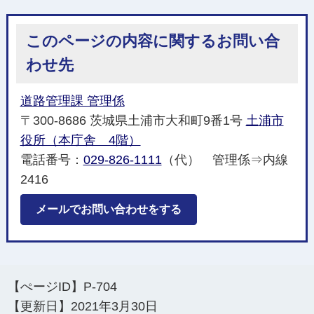
このページの内容に関するお問い合
わせ先
道路管理課 管理係
〒300-8686 茨城県土浦市大和町9番1号
土浦市
役所（本庁舎 4階）
電話番号：
029-826-1111
（代） 管理係⇒内線
2416
メールでお問い合わせをする
【ぺージID】
P-704
【更新日】
2021年3月30日