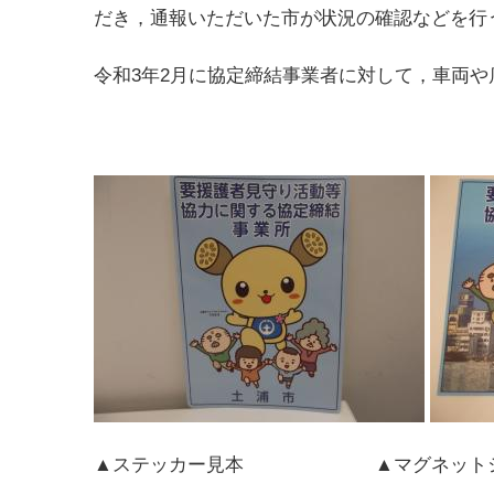
だき，通報いただいた市が状況の確認などを行
令和3年2月に協定締結事業者に対して，車両
▲ステッカー見本 ▲マグネットシ