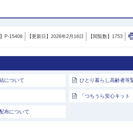
D】
P-15408
【更新日】
2026年2月16日
【閲覧数】
1753
結について
ひとり暮らし高齢者等
「つちうら安心キット
配布について