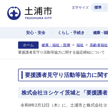
標準
文字サイズ
土浦
安心・安全
くらし・手続き
健康・福
ホーム
健康・福祉・医療
>
福祉
>
高齢者福祉
要援護者見守り活動等協力に関する協定締結について
要援護者見守り活動等協力に関
株式会社ヨシケイ茨城と「要援護者
令和8年2月12日（木）に、土浦市と株式会社