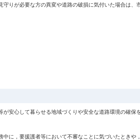
見守りが必要な方の異変や道路の破損に気付いた場合は、
等が安心して暮らせる地域づくりや安全な道路環境の確保
務中に，要援護者等において不審なことに気づいたときや