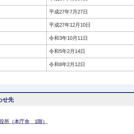
平成27年7月27日
平成27年12月10日
令和3年10月11日
令和5年2月14日
令和8年2月12日
わせ先
役所（本庁舎 1階）