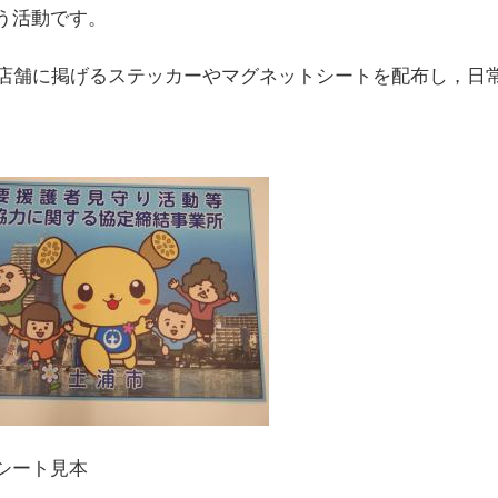
う活動です。
や店舗に掲げるステッカーやマグネットシートを配布し，日
ート見本