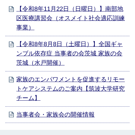
【令和8年11月22日（日曜日）】南部地
区医療講習会（オスメイト社会適応訓練
事業）
【令和8年8月8日（土曜日）】全国ギャ
ンブル依存症 当事者の会茨城 家族の会
茨城（水戸開催）
家族のエンパワメントを促進するリモー
トケアシステムのご案内【筑波大学研究
チーム】
当事者会・家族会の開催情報