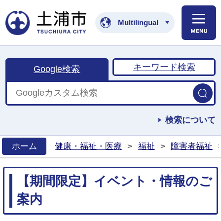
土浦市公式ホームペ
Multilingual
キーワード検索
Google検索
検索について
ホーム
健康・福祉・医療
>
福祉
>
障害者福祉
>
【期間限定】イベント・情報のご
案内