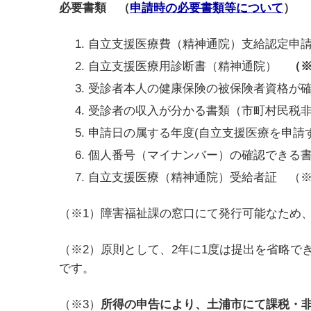
必要書類 （
申請時の必要書類等について
）
自立支援医療費（精神通院）支給認定申
自立支援医療用診断書（精神通院）
（※
受診者本人の健康保険の被保険者資格が
受診者の収入が分かる書類（市町村民税
申請日の属する年度(自立支援医療を申請
個人番号（マイナンバー）の確認できる
自立支援医療（精神通院）受給者証 （
（※1）障害福祉課の窓口にて発行可能なため
（※2）原則として、2年に1度は提出を省略
です。
（※3）
所得の申告により、土浦市にて課税・