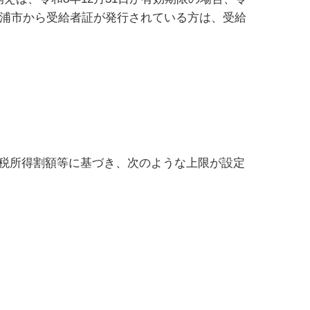
浦市から受給者証が発行されている方は、受給
税所得割額等に基づき、次のような上限が設定