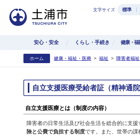
標準
文字サイズ
土浦
安心・安全
くらし・手続き
健康・福
ホーム
健康・福祉・医療
>
福祉
>
障害者福祉
自立支援医療受給者証（精神通
自立支援医療とは（制度の内容）
障害者の日常生活及び社会生活を総合的に支援
険と公費で負担する制度
です。また、世帯の課