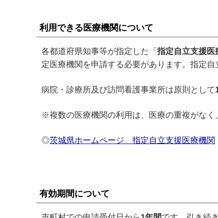
利用できる医療機関について
各都道府県知事等が指定した「
指定自立支援医
定医療機関を申請する必要があります。指定自
病院・診療所及び訪問看護事業所は原則として
※複数の医療機関の利用は、医療の重複がなく
◎
茨城県ホームページ 指定自立支援医療機関
有効期間について
市町村での申請受付日から
1
年間
です。引き続