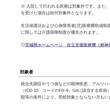
※ 入院して行われる医療は対象外です。また
を受けた場合は給付対象外となります。
生活保護法および心身障害者(児)医療費助成制度
に関しては介護保険制度が優先されます。
◎
茨城県ホームページ 自立支援医療費（精
対象者
統合失調症やうつ病などの精神疾患、アルツハ
（ICD-10 コードのF0~9、G4に該当す
額等の条件により、受給対象とならない方もい