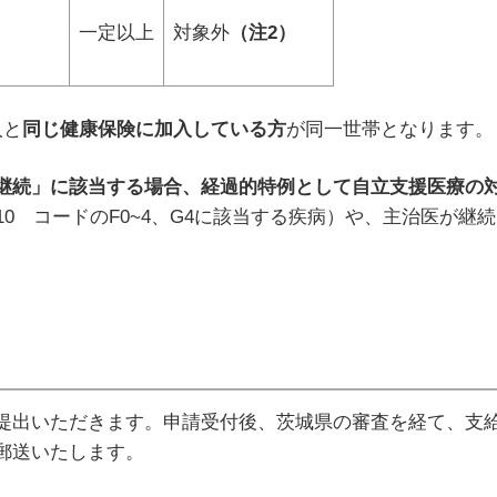
一定
以上
対象外
（注2）
人と
同じ健康保険に加入している方
が同一世帯となります。
継続」に該当する場合、経過的特例として自立支援医療の
-10 コードのF0~4、G4に該当する疾病）や、主治医が
出いただきます。申請受付後、茨城県の審査を経て、支給
郵送いたします。