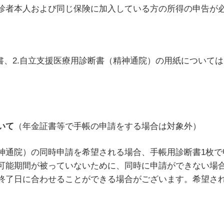
診者本人および同じ保険に加入している方の所得の申告が
請書、2.自立支援医療用診断書（精神通院）の用紙につい
いて
（年金証書等で手帳の申請をする場合は対象外）
神通院）の同時申請を希望される場合、手帳用診断書1枚で
可能期間が被っていないために、同時に申請ができない場
終了日に合わせることができる場合がございます。希望さ