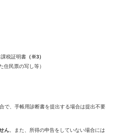
非課税証明書
（※3）
た住民票の写し等）
場合で、手帳用診断書を提出する場合は提出不要
せん
。また、所得の申告をしていない場合には