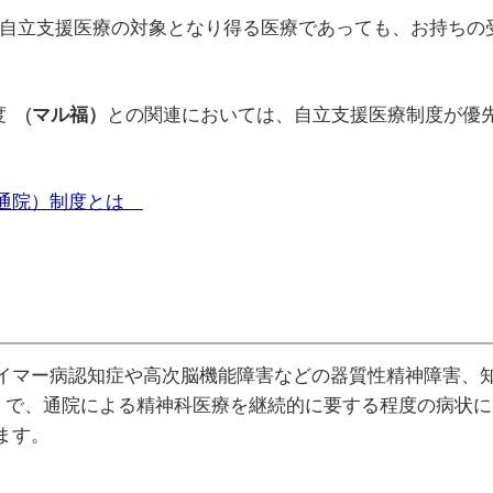
、自立支援医療の対象となり得る医療であっても、お持ちの
 (
マル福）
との関連においては、自立支援医療制度が優
神通院）制度とは
イマー病認知症や高次脳機能障害などの器質性精神障害、
る疾病）で、通院による精神科医療を継続的に要する程度の病
ます。