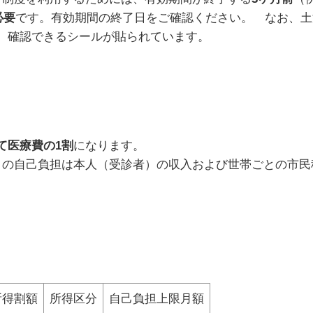
必要
です。有効期間の終了日をご確認ください。 なお、土
、確認できるシールが貼られています。
て医療費の
1
割
になります。
月の自己負担は本人（受診者）の収入および世帯ごとの市民
所得割額
所得区分
自己負担上限月額