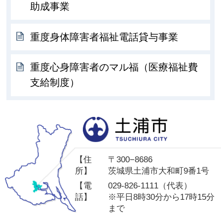
助成事業
重度身体障害者福祉電話貸与事業
重度心身障害者のマル福（医療福祉費
支給制度）
土
【住
〒300−8686
所】
茨城県土浦市大和町9番1号
【電
029-826-1111（代表）
話】
※平日8時30分から17時15分
まで