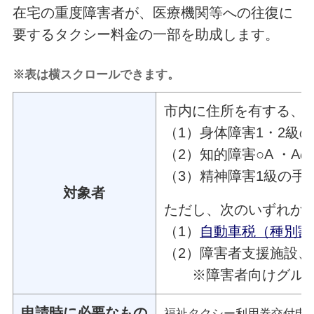
在宅の重度障害者が、医療機関等への往復に
要するタクシー料金の一部を助成します。
※表は横スクロールできます。
市内に住所を有する、
（1）身体障害1・2級
（2）知的障害○A ・A
（3）精神障害1級の手
対象者
ただし、次のいずれか
（1）
自動車税（種別割
（2）障害者支援施設
※障害者向けグループ
申請時に必要なもの
福祉タクシー利用券交付申