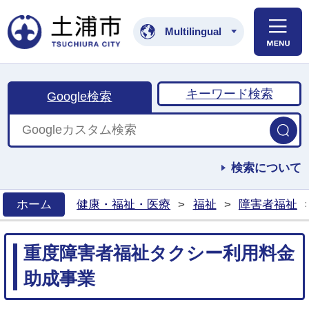
土浦市公式ホームペ
Multilingual
キーワード検索
Google検索
検索について
ホーム
健康・福祉・医療
>
福祉
>
障害者福祉
>
重度障害者福祉タクシー利用料金
助成事業