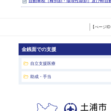
自動車税（種別割・環境性能割）及び軽自
【ぺージI
金銭面での支援
自立支援医療
助成・手当