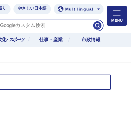
振り
やさしい日本語
Multilingual
M
文化・スポーツ
仕事・産業
市政情報