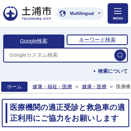
土浦市公式ホームペ
Multilingual
キーワード検索
Google検索
検索について
ホーム
健康・福祉・医療
>
健康・医療
>
医療機
>
医療機関の適正受診と救急車の適
正利用にご協力をお願いします