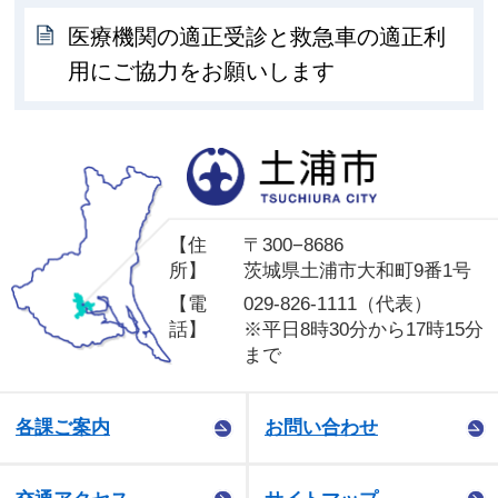
医療機関の適正受診と救急車の適正利
用にご協力をお願いします
土
【住
〒300−8686
所】
茨城県土浦市大和町9番1号
【電
029-826-1111（代表）
話】
※平日8時30分から17時15分
まで
各課ご案内
お問い合わせ