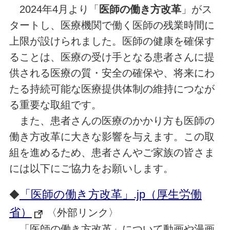
2024年4月より「
医師の働き方改革
」がス
タートし、医療機関で働く医師の残業時間に
上限が設けられました。医師の健康を確保す
ることは、医療の受け手となる患者さんに提
供される医療の質・安全の確保や、将来にわ
たる持続可能な医療提供体制の維持につなが
る重要な取組です。
また、患者さんの医療のかかり方も医師の
働き方改革に大きな影響を与えます。この取
組を進めるため、患者さんやご家族の皆さま
には以下にご協力をお願いします。
「医師の働き方改革」.jp（厚生労働
◆
省）
〈外部リンク〉
「医師の働き方改革」について動画や漫画