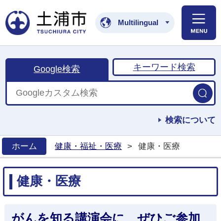
土浦市公式ホームペ
Multilingual
キーワード検索
Google検索
検索について
ホーム
健康・福祉・医療
>
健康・医療
>
健康・医療
がんを知る講演会に、ぜひご参加