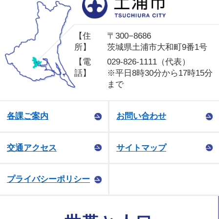
土
【住
〒300−8686
所】
茨城県土浦市大和町9番1号
【電
029-826-1111（代表）
話】
※平日8時30分から17時15分
まで
各課ご案内
お問い合わせ
交通アクセス
サイトマップ
プライバシーポリシー