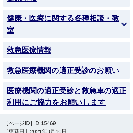
健康・医療に関する各種相談・教
室
救急医療情報
救急医療機関の適正受診のお願い
医療機関の適正受診と救急車の適正
利用にご協力をお願いします
【ぺージID】
D-15469
【更新日】
2021年9月10日