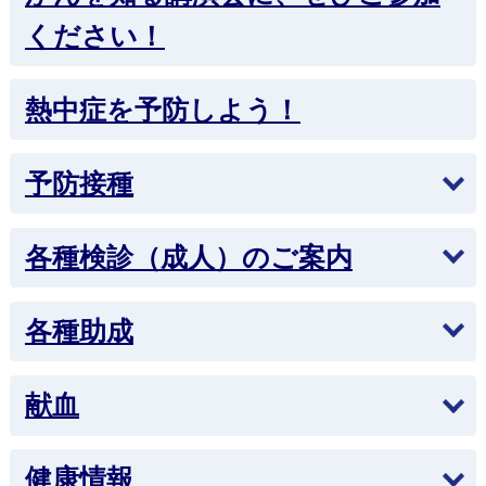
ください！
熱中症を予防しよう！
予防接種
各種検診（成人）のご案内
各種助成
献血
健康情報