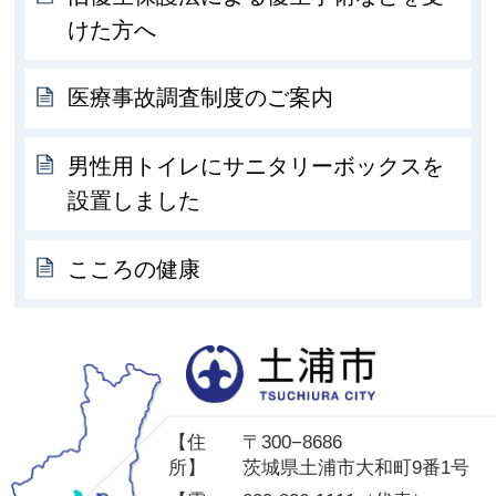
けた方へ
医療事故調査制度のご案内
男性用トイレにサニタリーボックスを
設置しました
こころの健康
土
【住
〒300−8686
所】
茨城県土浦市大和町9番1号