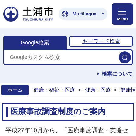
土浦市公式ホームペ
Multilingual
キーワード検索
Google検索
検索について
ホーム
健康・福祉・医療
>
健康・医療
>
健康情
>
医療事故調査制度のご案内
平成27年10月から、「医療事故調査・支援セ