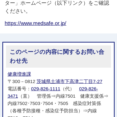
ター」ホームページ（以下リンク）をご確認
ください。
https://www.medsafe.or.jp/
このページの内容に関するお問い合
わせ先
健康増進課
〒300－0812
茨城県土浦市下高津二丁目7-27
電話番号：
029-826-1111
（代）
029-826-
3471
（直） 管理係⇒内線7501 健康支援係⇒
内線7502･7503･7504・7505 感染症対策係
（各種予防接種・感染症予防担当）⇒内線