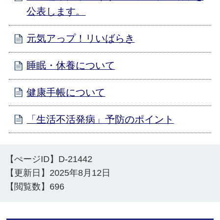
公表します。
元気アっプ！リいばらき
睡眠・休養について
健康手帳について
「生活不活発病」予防のポイント
【ぺージID】
D-21442
【更新日】
2025年8月12日
【閲覧数】
696