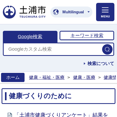
土浦市公式ホームペ
Multilingual
キーワード検索
Google検索
検索について
ホーム
健康・福祉・医療
>
健康・医療
>
健康情
>
健康づくりのために
「土浦市健康づくりアンケート」結果を