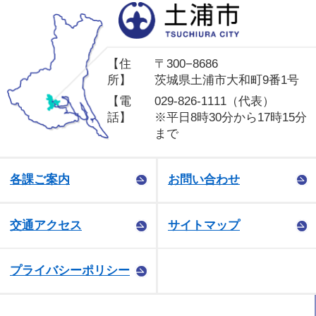
土
【住
〒300−8686
所】
茨城県土浦市大和町9番1号
【電
029-826-1111（代表）
話】
※平日8時30分から17時15分
まで
各課ご案内
お問い合わせ
交通アクセス
サイトマップ
プライバシーポリシー