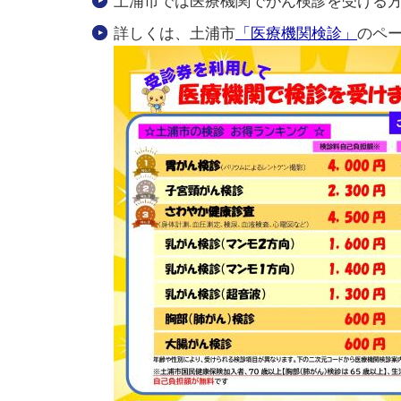
土浦市では医療機関でがん検診を受ける
詳しくは、土浦市
「医療機関検診」
のペ