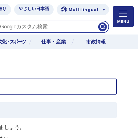
振り
やさしい日本語
Multilingual
M
文化・スポーツ
仕事・産業
市政情報
ましょう。