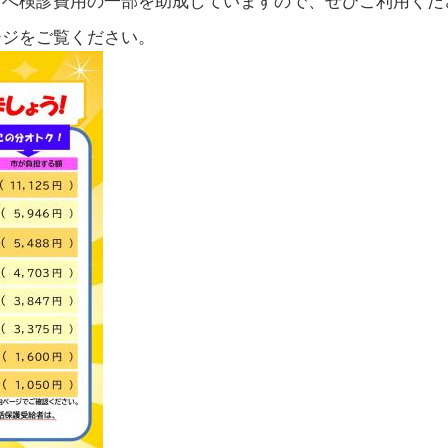
方へ検診費用の一部を助成していますので、ぜひご利用くだ
ージをご覧ください。