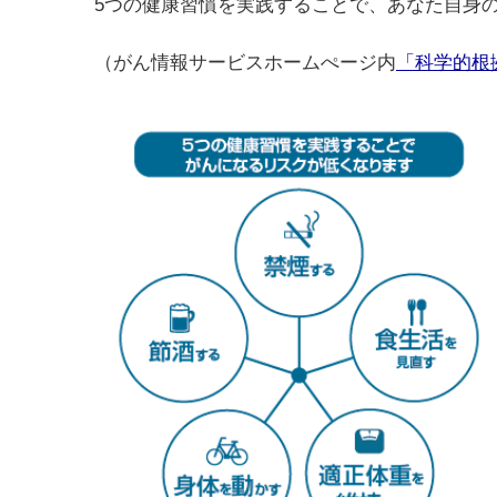
5つの健康習慣を実践することで、あなた自身
（がん情報サービスホームぺージ内
「科学的根