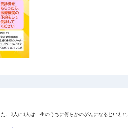
また、2人に1人は一生のうちに何らかのがんになるといわ