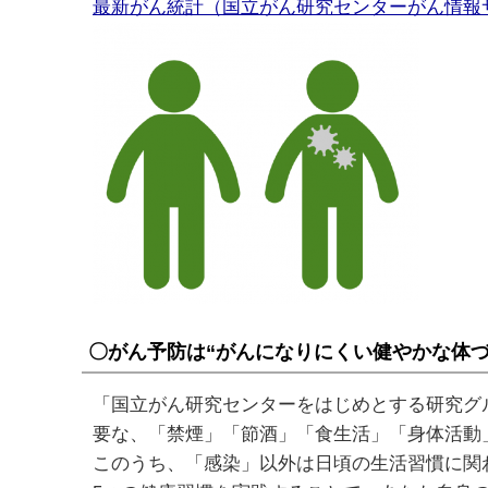
最新がん統計（国立がん研究センターがん情報
〇がん予防は“がんになりにくい健やかな体づ
「国立がん研究センターをはじめとする研究グ
要な、「禁煙」「節酒」「食生活」「身体活動
このうち、「感染」以外は日頃の生活習慣に関