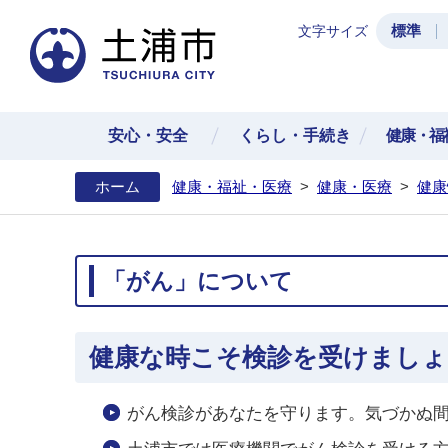
標準
文字サイズ
土浦
安心・安全
くらし・手続き
健康・福
ホーム
健康・福祉・医療
>
健康・医療
>
健康
「がん」について
健康な時こそ検診を受けましょ
がん検診があなたを守ります。気づかぬ