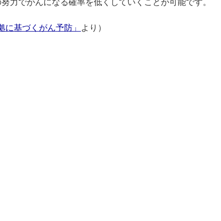
の努力でがんになる確率を低くしていくことが可能です。
拠に基づくがん予防」
より）