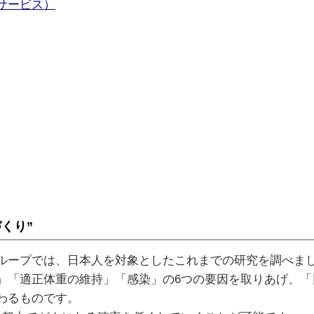
サービス）
くり”
ループでは、日本人を対象としたこれまでの研究を調べま
」「適正体重の維持」「感染」の6つの要因を取りあげ、「
わるものです。