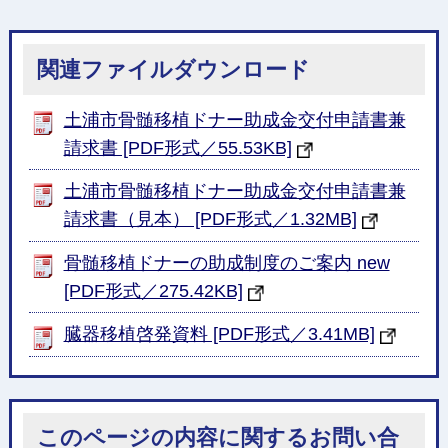
関連ファイルダウンロード
土浦市骨髄移植ドナー助成金交付申請書兼
請求書 [PDF形式／55.53KB]
土浦市骨髄移植ドナー助成金交付申請書兼
請求書（見本） [PDF形式／1.32MB]
骨髄移植ドナーの助成制度のご案内 new
[PDF形式／275.42KB]
臓器移植啓発資料 [PDF形式／3.41MB]
このページの内容に関するお問い合