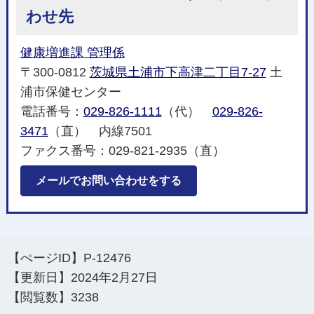
わせ先
健康増進課 管理係
〒300-0812
茨城県土浦市下高津二丁目7-27
土
浦市保健センター
電話番号：
029-826-1111
（代）
029-826-
3471
（直） 内線7501
ファクス番号：029-821-2935（直）
メールでお問い合わせをする
【ぺージID】
P-12476
【更新日】
2024年2月27日
【閲覧数】
3238