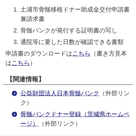
土浦市骨髄移植ドナー助成金交付申請書
兼請求書
骨髄バンクが発行する証明書の写し
通院等に要した日数が確認できる書類
申請書のダウンロードは
こちら
（書き方見本
は
こちら
）
【関連情報】
公益財団法人日本骨髄バンク
（外部リン
ク）
骨髄バンクドナー登録（茨城県ホームペ
ージ）
（外部リンク）