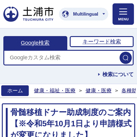
土浦市公式ホームペ
Multilingual
キーワード検索
Google検索
検索について
ホーム
健康・福祉・医療
>
健康・医療
>
各種助
>
骨髄移植ドナー助成制度のご案内
【※令和5年10月1日より申請様式
が変更になりました】