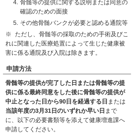
骨髄等の提供に関する説明または同意の
確認のための面接
その他骨髄バンクが必要と認める通院等
※ ただし、骨髄等の採取のための手術及びこ
れに関連した医療処置によって生じた健康被
害に係る通院及び入院は除きます。
申請方法
骨髄等の提供が完了した日または骨髄等の提
供に係る最終同意をした後に骨髄等の提供が
中止となった日から90日を経過する日
または
当該年度の3月31日のいずれか早い日
まで
に、以下の必要書類等を添えて健康増進課へ
申請してください。