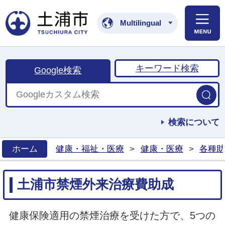
土浦市公式ホームペ
Multilingual
キーワード検索
Google検索
検索について
ホーム
健康・福祉・医療
>
健康・医療
>
各種助
>
土浦市禁煙外来治療費助成
健康保険適用の禁煙治療を受けた方で、5つの