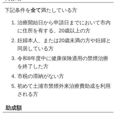
下記条件を
全て
満たしている方
治療開始日から申請日までにおいて市内
に住所を有する、20歳以上の方
妊婦本人、または20歳未満の方や妊婦と
同居している方
令和8年度中に健康保険適用の禁煙治療
を終了した方
市税の滞納がない方
初めて土浦市禁煙外来治療費助成を利用
される方
助成額