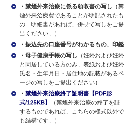
・禁煙外来治療に係る領収書の写し
（禁
煙外来治療費であることが明記されたも
の。明細書があれば、併せて写しをご提
出ください。）
・振込先の口座番号がわかるもの、印鑑
・母子健康手帳の写し
（妊婦および妊婦
と同居している方のみ。表紙および妊婦
氏名・生年月日・居住地の記載があるペ
ージの写しをご提出ください）
・
禁煙外来治療終了証明書【PDF形
式/125KB】
（禁煙外来治療の終了を証
するものであれば、こちらの様式以外で
も結構です。）