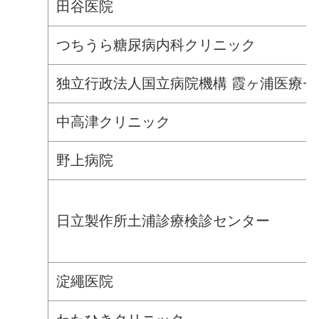
田谷医院
つちうら糖尿病内科クリニック
独立行政法人国立病院機構 霞ヶ浦医療セ
中高津クリニック
野上病院
日立製作所土浦診療検診センター
淀繩医院