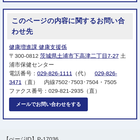
このページの内容に関するお問い合
わせ先
健康増進課 健康支援係
〒300-0812
茨城県土浦市下高津二丁目7-27
土
浦市保健センター
電話番号：
029-826-1111
（代）
029-826-
3471
（直） 内線7502･7503･7504・7505
ファクス番号：029-821-2935（直）
メールでお問い合わせをする
【ぺージID】
P-17036