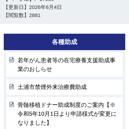
【更新日】
2026年6月4日
【閲覧数】
2881
各種助成
若年がん患者等の在宅療養支援助成事
業のおしらせ
土浦市禁煙外来治療費助成
骨髄移植ドナー助成制度のご案内【※
令和5年10月1日より申請様式が変更に
なりました】