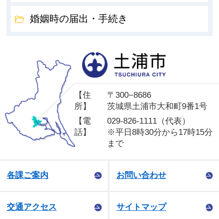
婚姻時の届出・手続き
土
【住
〒300−8686
所】
茨城県土浦市大和町9番1号
【電
029-826-1111（代表）
話】
※平日8時30分から17時15分
まで
各課ご案内
お問い合わせ
交通アクセス
サイトマップ