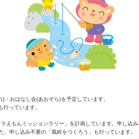
れ)・おはなし会(あおぞら)を予定しています。
も行っています。
に、「ドラえもんミッションラリー」を計画しています。申し込
また、申し込み不要の「風鈴をつくろう」も行っています。