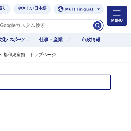
振り
やさしい日本語
Multilingual
M
文化・スポーツ
仕事・産業
市政情報
>
都和児童館 トップページ