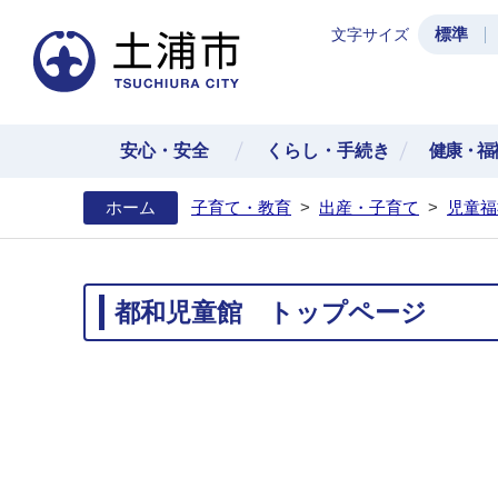
標準
文字サイズ
土浦
安心・安全
くらし・手続き
健康・福
ホーム
子育て・教育
>
出産・子育て
>
児童福
都和児童館 トップページ