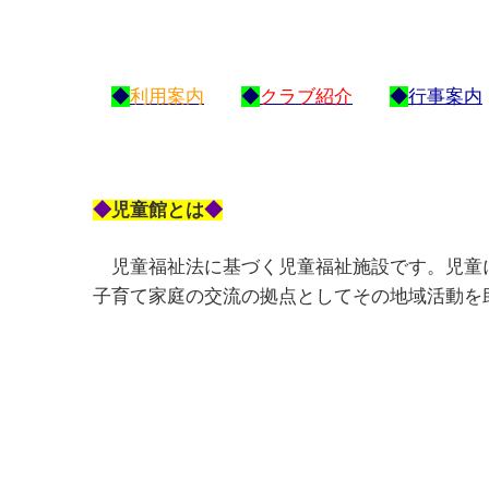
◆
利用案内
◆
クラブ紹介
◆
行事案内
◆
児童館とは
◆
児童福祉法に基づく児童福祉施設です。
児童
子育て家庭の交流の拠点としてその地域活動