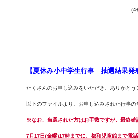
(
【夏休み小中学生行事 抽選結果発
たくさんのお申し込みをいただき、ありがとう
以下のファイルより、お申し込みされた行事の
※なお、当選された方はお手数ですが、最終確
7
月1
7
日(金曜)17時までに、都和児童館まで