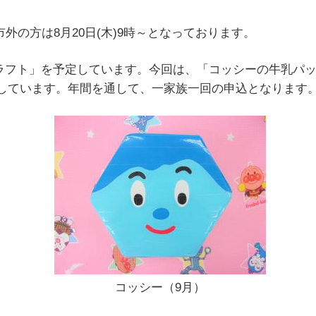
市外の方は8月20日(木)9時～となっております。
クラフト」を予定しています。今回は、「コッシーの牛乳パック
しています。年間を通して、一家族一回の申込となります
コッシー（9月）