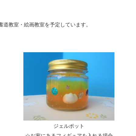
書道教室・絵画教室を予定しています。
。
ジェルポット
☆お家にあるフィギュアを入れる場合