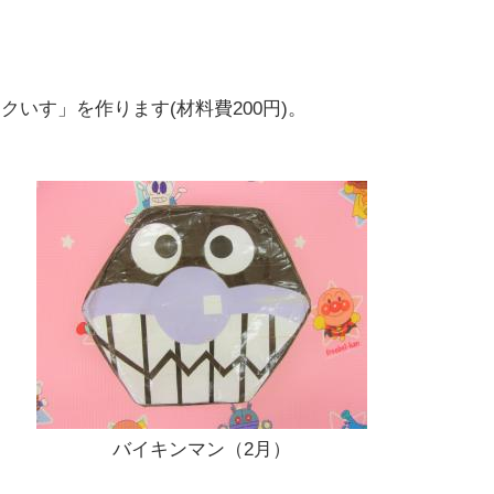
いす」を作ります(材料費200円)。
。
バイキンマン（2月）