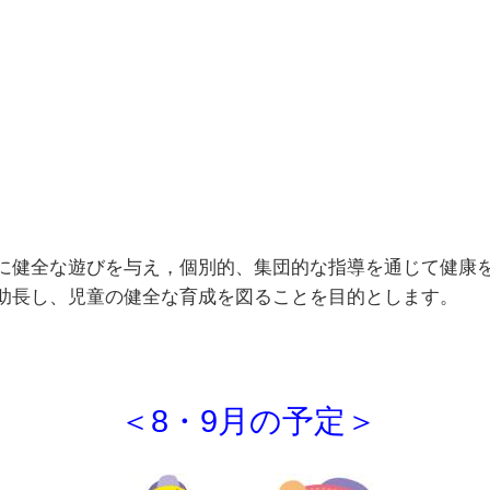
に健全な遊びを与え，個別的、集団的な指導を通じて健康
を助長し、児童の健全な育成を図ることを目的とします。
＜8・9
月の予定＞