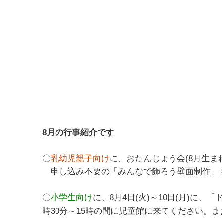
8
月の行事紹介です
〇
乳幼児親子向け
に、おたんじょう会(8月生ま
申し込み不要の「みんなで飾ろう壁面制作」
〇
小学生向け
に、8月4日(火)～10日(月)
時30分～15時の間に児童館に来てください。