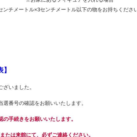
4センチメートル×3センチメートル以下の物をお持ちください
表】
ございました。
当選番号の確認をお願いいたします。
認の手続きをお願いいたします。
電話または来館にて、必ずご連絡ください。