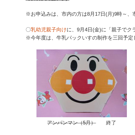
※お申込みは、市内の方は8月17日(月)9時～、
〇
乳幼児親子向け
に、9月4日(金)に「親子で
※今年度は、牛乳パックいすの制作を三回予定
アンパンマン（5月）
終了