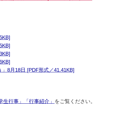
KB]
KB]
KB]
KB]
18日 [PDF形式／41.41KB]
学生行事」
「行事紹介」
をご覧ください。