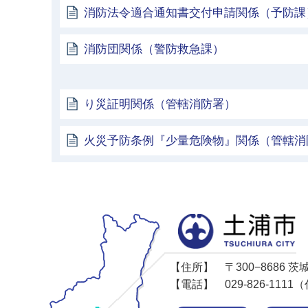
消防法令適合通知書交付申請関係（予防課
消防団関係（警防救急課）
り災証明関係（管轄消防署）
火災予防条例『少量危険物』関係（管轄消
【住所】
〒300−8686
【電話】
029-826-11