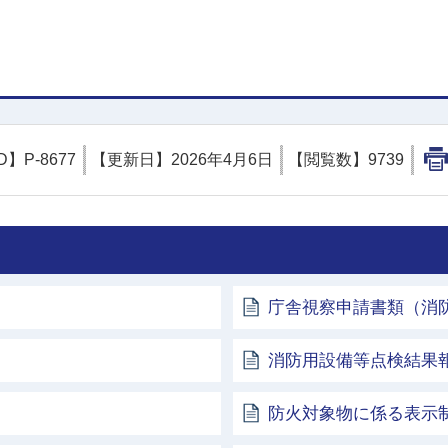
D】
P-8677
【更新日】
2026年4月6日
【閲覧数】
9739
庁舎視察申請書類（消
消防用設備等点検結果
防火対象物に係る表示