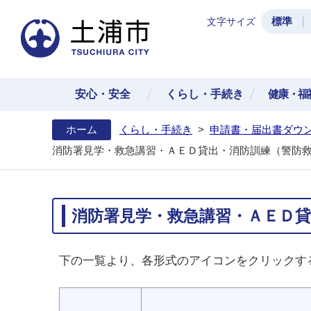
標準
文字サイズ
土浦
安心・安全
くらし・手続き
健康・福
ホーム
くらし・手続き
>
申請書・届出書ダウン
消防署見学・救急講習・ＡＥＤ貸出・消防訓練（警防
消防署見学・救急講習・ＡＥＤ貸
下の一覧より、各形式のアイコンをクリックす