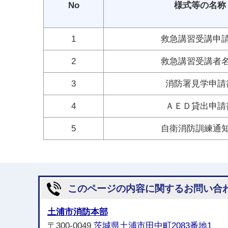
No
様式等の名称
1
救急講習受講申
2
救急講習受講者
3
消防署見学申請
4
ＡＥＤ貸出申請
5
自衛消防訓練通
このページの内容に関するお問い合
土浦市消防本部
〒300-0049
茨城県土浦市田中町2083番地1