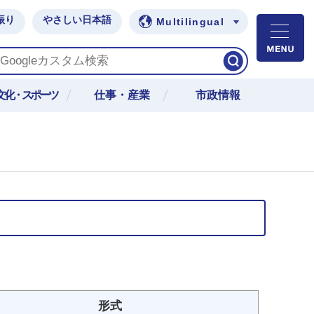
振り
やさしい日本語
Multilingual
M
文化・スポーツ
仕事・産業
市政情報
形式