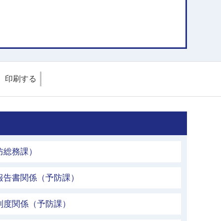
印刷する
防総務課）
報告書関係（予防課）
制度関係（予防課）