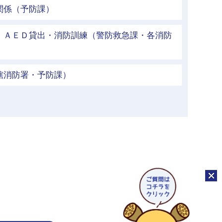
関係（予防課）
・ＡＥＤ貸出・消防訓練（警防救急課・各消防
轄消防署・予防課）
チャッ