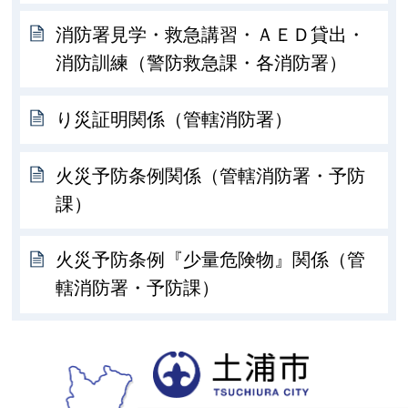
消防署見学・救急講習・ＡＥＤ貸出・
消防訓練（警防救急課・各消防署）
り災証明関係（管轄消防署）
火災予防条例関係（管轄消防署・予防
課）
火災予防条例『少量危険物』関係（管
轄消防署・予防課）
土