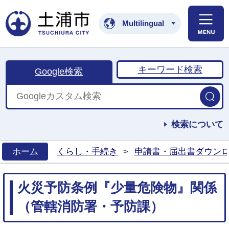
土浦市公式ホームペ
Multilingual
キーワード検索
Google検索
検索について
ホーム
くらし・手続き
>
申請書・届出書ダウンロ
>
火災予防条例『少量危険物』関係
（管轄消防署・予防課）