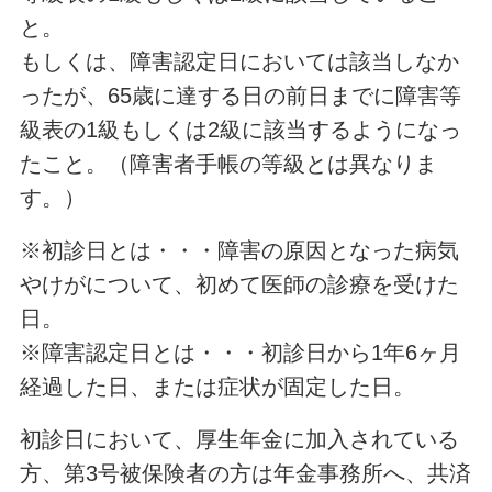
と。
もしくは、障害認定日においては該当しなか
ったが、65歳に達する日の前日までに障害等
級表の1級もしくは2級に該当するようになっ
たこと。（障害者手帳の等級とは異なりま
す。）
※初診日とは・・・障害の原因となった病気
やけがについて、初めて医師の診療を受けた
日。
※障害認定日とは・・・初診日から1年6ヶ月
経過した日、または症状が固定した日。
初診日において、厚生年金に加入されている
方、第3号被保険者の方は年金事務所へ、共済