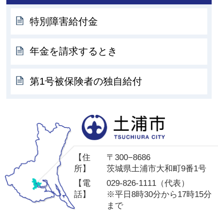
特別障害給付金
年金を請求するとき
第1号被保険者の独自給付
土
【住
〒300−8686
所】
茨城県土浦市大和町9番1号
【電
029-826-1111（代表）
話】
※平日8時30分から17時15分
まで