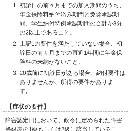
初診日の前々月までの加入期間のうち、
年金保険料納付済み期間と免除承認期
間、学生納付特例承認期間の合計が3分
の2以上であること。
上記1の要件を満たしていない場合、初
診日の前々月までの直近1年間に年金保
険料の未納がないこと。
20歳前に初診日がある場合、納付要件は
ありませんが、所得の要件がありま
す。
【症状の要件】
障害認定日において、政令に定められた障害
等級表の1級もしくは2級に該当しているこ