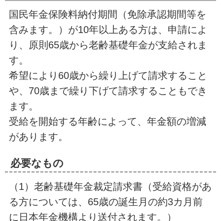
国民年金保険料納付期間（免除承認期間等を
含みます。）が10年以上ある方は、申請によ
り、原則65歳から老齢基礎年金が支給されま
す。
希望により60歳から繰り上げて請求すること
や、70歳まで繰り下げて請求することもでき
ます。
受給を開始する年齢によって、年金額の増減
があります。
必要なもの
（1）老齢基礎年金裁定請求書（受給資格があ
る方については、65歳の誕生月の約3カ月前
に日本年金機構より送付されます。）