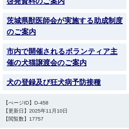
啓発資料のご案内
茨城県獣医師会が実施する助成制度
のご案内
市内で開催されるボランティア主
催の犬猫譲渡会のご案内
犬の登録及び狂犬病予防接種
【ぺージID】
D-458
【更新日】
2025年11月10日
【閲覧数】
17757