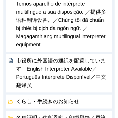
Temos aparelho de intérprete
multilíngue a sua disposição. ／提供多
语种翻译设备。／Chúng tôi đã chuẩn
bị thiết bị dịch đa ngôn ngữ. ／
Magagamit ang multilingual interpreter
equipment.
市役所に外国語の通訳を配置していま
す English Interpreter Available／
Português Intérprete Disponível／中文
翻译员
くらし・手続きのお知らせ
各種証明・住所異動・印鑑登録／戸籍