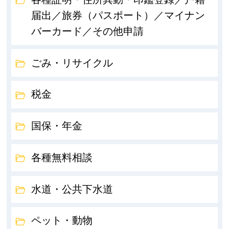
届出／旅券（パスポート）／マイナン
バーカード／その他申請
ごみ・リサイクル
税金
国保・年金
各種無料相談
水道・公共下水道
ペット・動物