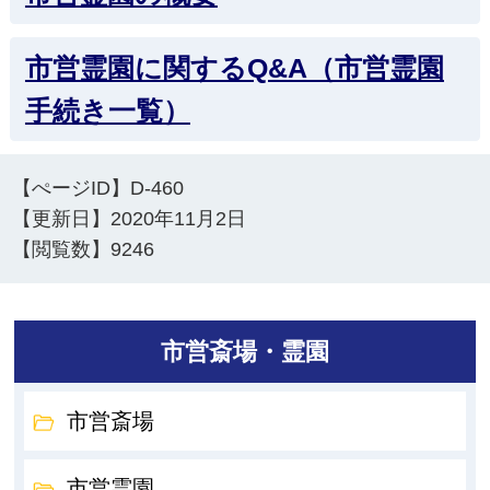
市営霊園に関するQ&A（市営霊園
手続き一覧）
【ぺージID】
D-460
【更新日】
2020年11月2日
【閲覧数】
9246
市営斎場・霊園
市営斎場
市営霊園