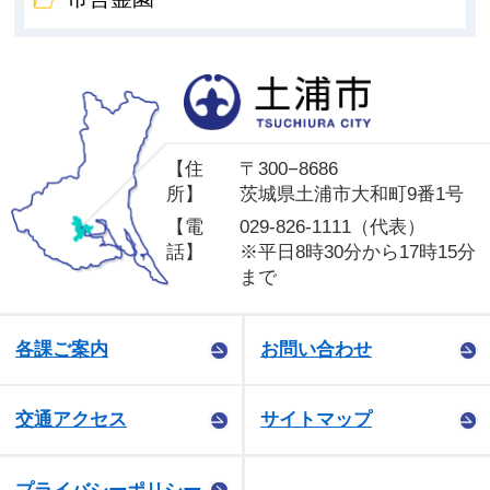
土
【住
〒300−8686
所】
茨城県土浦市大和町9番1号
【電
029-826-1111（代表）
話】
※平日8時30分から17時15分
まで
各課ご案内
お問い合わせ
交通アクセス
サイトマップ