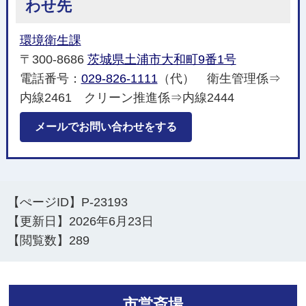
わせ先
環境衛生課
〒300-8686
茨城県土浦市大和町9番1号
電話番号：
029-826-1111
（代） 衛生管理係⇒
内線2461 クリーン推進係⇒内線2444
メールでお問い合わせをする
【ぺージID】
P-23193
【更新日】
2026年6月23日
【閲覧数】
289
市営斎場