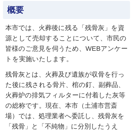
概要
本市では、火葬後に残る「残骨灰」を資
源として売却することについて、市民の
皆様のご意見を伺うため、WEBアンケー
トを実施いたします。
残骨灰とは、火葬及び遺族が収骨を行っ
た後に残される骨片、棺の釘、副葬品、
火葬炉の排気フィルターに付着した灰等
の総称です。現在、本市（土浦市営斎
場）では、処理業者へ委託し、残骨灰を
「残骨」と「不純物」に分別したうえ