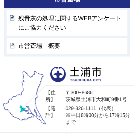
残骨灰の処理に関するWEBアンケート
にご協力ください
市営斎場 概要
土
【住
〒300−8686
所】
茨城県土浦市大和町9番1号
【電
029-826-1111（代表）
話】
※平日8時30分から17時15分
まで