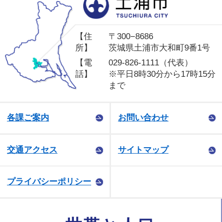
土
【住
〒300−8686
所】
茨城県土浦市大和町9番1号
【電
029-826-1111（代表）
話】
※平日8時30分から17時15分
まで
各課ご案内
お問い合わせ
交通アクセス
サイトマップ
プライバシーポリシー