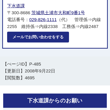
下水道課
〒300-8686
茨城県土浦市大和町9番1号
電話番号：
029-826-1111
（代） 管理係⇒内線
2255 維持係⇒内線2338 工務係⇒内線2487
メールでお問い合わせをする
【ぺージID】
P-485
【更新日】
2008年9月22日
【閲覧数】
4695
下水道課からのお願い