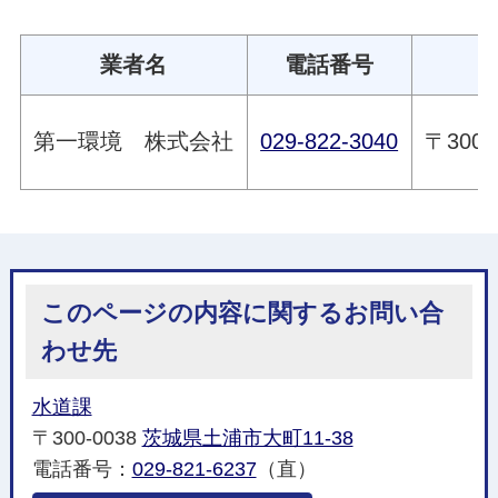
業者名
電話番号
第一環境 株式会社
029-822-3040
〒300
このページの内容に関するお問い合
わせ先
水道課
〒300-0038
茨城県土浦市大町11-38
電話番号：
029-821-6237
（直）