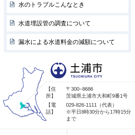
水のトラブルこんなとき
水道埋設管の調査について
漏水による水道料金の減額について
土
【住
〒300−8686
所】
茨城県土浦市大和町9番1号
【電
029-826-1111（代表）
話】
※平日8時30分から17時15分
まで